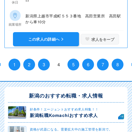
休日
新潟県上越市平成町５５３番地 高田営業所 高田駅
から車10分
就業場所
この求人の詳細へ
求人をキープ
1
2
3
4
5
6
7
8
新潟のおすすめ転職・求人情報
好条件！エージェントおすすめ求人特集！！
新潟転職Komachiおすすめ求人
資格が武器になる。需要拡大中の施工管理を新潟で。