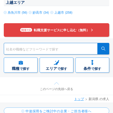
上越エリア
糸魚川市 (56)
妙高市 (34)
上越市 (258)
転職支援サービスに申し込む（無料）
簡単1分
職種
エリア
条件
で探す
で探す
で探す
このページの先頭へ戻る
トップ
新潟県 の求人
中途採用をご検討中の企業・ご担当者様へ