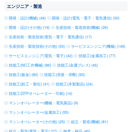
エンジニア・製造
開発・設計(機械) (49)
開発・設計(電気・電子・電気通信) (30)
開発・設計(その他) (19)
生産技術・製造技術(機械) (26)
生産技術・製造技術(電気・電子・電気通信) (17)
生産技術・製造技術(その他) (55)
サービスエンジニア(機械) (149)
サービスエンジニア(電気・電子) (42)
技能工(金属加工) (77)
技能工(NC工作機械) (86)
技能工(金属プレス) (45)
技能工(板金) (80)
技能工(溶接・溶断) (93)
技能工(鉄工・製缶) (41)
技能工(木製製品) (24)
技能工(DTPオペレーター・印刷) (14)
マシンオペレーター(機械・電気製品) (9)
マシンオペレーター(金属加工) (55)
マシンオペレーター(その他) (25)
組立・製造(機械) (81)
組立・製造(電気・電子) (27)
検査・検品 (45)