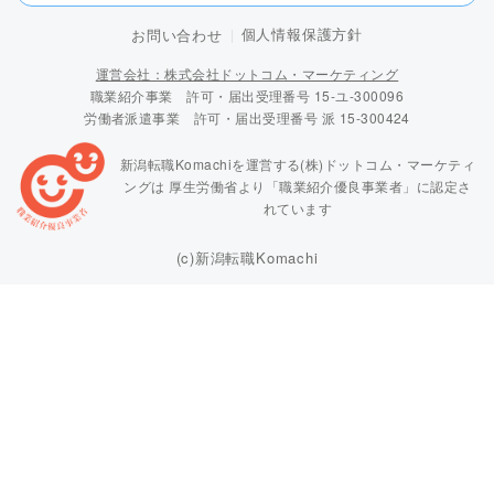
個人情報保護方針
お問い合わせ
運営会社：株式会社ドットコム・マーケティング
職業紹介事業 許可・届出受理番号 15-ユ-300096
労働者派遣事業 許可・届出受理番号 派 15-300424
新潟転職Komachiを運営する(株)ドットコム・マーケティ
ングは
厚生労働省より「職業紹介優良事業者」に認定さ
れています
(c)新潟転職Komachi