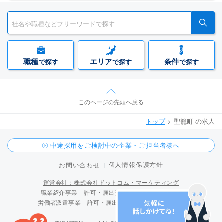
職種
エリア
条件
で探す
で探す
で探す
このページの先頭へ戻る
トップ
聖籠町 の求人
中途採用をご検討中の企業・ご担当者様へ
個人情報保護方針
お問い合わせ
運営会社：株式会社ドットコム・マーケティング
職業紹介事業 許可・届出受理番号 15-ユ-300096
労働者派遣事業 許可・届出受理番号 派 15-300424