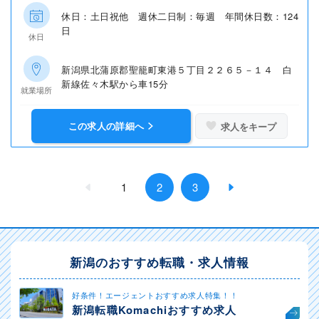
休日：土日祝他 週休二日制：毎週 年間休日数：124
日
休日
新潟県北蒲原郡聖籠町東港５丁目２２６５－１４ 白
新線佐々木駅から車15分
就業場所
この求人の詳細へ
求人をキープ
1
2
3
新潟のおすすめ転職・求人情報
好条件！エージェントおすすめ求人特集！！
新潟転職Komachiおすすめ求人