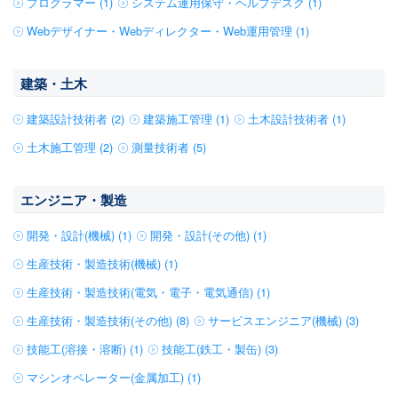
プログラマー (1)
システム運用保守・ヘルプデスク (1)
Webデザイナー・Webディレクター・Web運用管理 (1)
建築・土木
建築設計技術者 (2)
建築施工管理 (1)
土木設計技術者 (1)
土木施工管理 (2)
測量技術者 (5)
エンジニア・製造
開発・設計(機械) (1)
開発・設計(その他) (1)
生産技術・製造技術(機械) (1)
生産技術・製造技術(電気・電子・電気通信) (1)
生産技術・製造技術(その他) (8)
サービスエンジニア(機械) (3)
技能工(溶接・溶断) (1)
技能工(鉄工・製缶) (3)
マシンオペレーター(金属加工) (1)