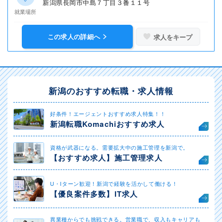
新潟県長岡市中島７丁目３番１１号
就業場所
この求人の詳細へ
求人をキープ
新潟のおすすめ転職・求人情報
好条件！エージェントおすすめ求人特集！！
新潟転職Komachiおすすめ求人
資格が武器になる。需要拡大中の施工管理を新潟で。
【おすすめ求人】施工管理求人
U・Iターン歓迎！新潟で経験を活かして働ける！
【優良案件多数】IT求人
異業種からでも挑戦できる。営業職で、収入もキャリアも