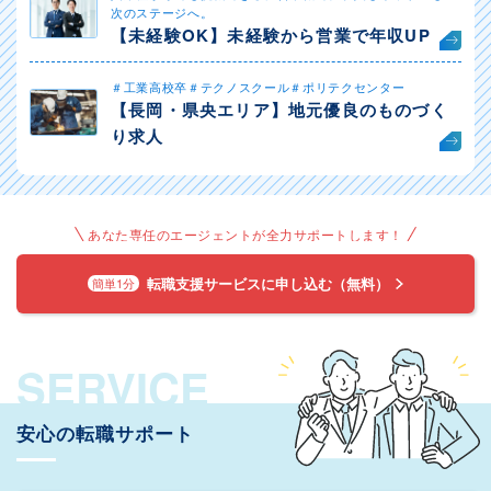
次のステージへ。
【未経験OK】未経験から営業で年収UP
＃工業高校卒＃テクノスクール＃ポリテクセンター
【長岡・県央エリア】地元優良のものづく
り求人
あなた専任のエージェントが全力サポートします！
転職支援サービスに申し込む（無料）
簡単1分
SERVICE
安心の転職サポート