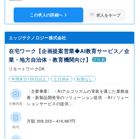
この求人の詳細へ
求人をキープ
エッジテクノロジー株式会社
在宅ワーク【企画提案営業◆AI教育サービス／企
業・地方自治体・教育機関向け】
正社員
リモートワークOK
年間休日120日以上
土日休み
転勤なし
〈主要事業〉 ・AIアルゴリズムの実装を通じた業務改
善・新製品開発等のソリューション提供 ・AIソリュー
ションサービスの提供...
仕事内容
月額 308,333～416,667円
給与