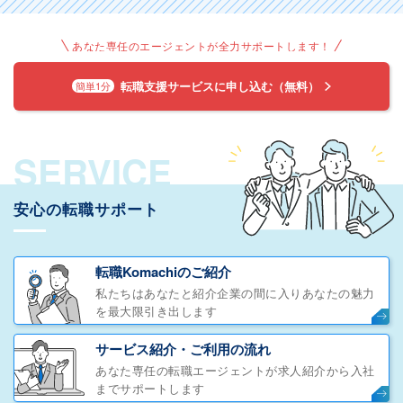
あなた専任のエージェントが全力サポートします！
転職支援サービスに申し込む（無料）
簡単1分
SERVICE
安心の転職サポート
転職Komachiのご紹介
私たちはあなたと紹介企業の間に入りあなたの魅力
を最大限引き出します
サービス紹介・ご利用の流れ
あなた専任の転職エージェントが求人紹介から入社
までサポートします