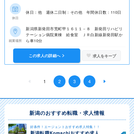
休日：他 週休二日制：その他 年間休日数：110日
休日
新潟県新発田市荒町甲１６１１－８ 新発田リハビリ
テーション病院東棟 給食室 ＪＲ白新線新発田駅か
ら車10分
就業場所
この求人の詳細へ
求人をキープ
1
2
3
4
新潟のおすすめ転職・求人情報
好条件！エージェントおすすめ求人特集！！
新潟転職Komachiおすすめ求人