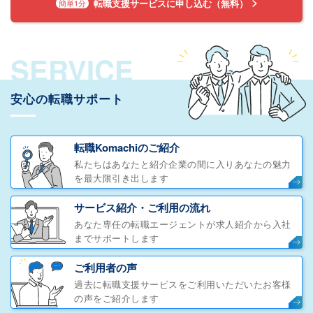
転職支援サービスに申し込む（無料）
簡単1分
SERVICE
安心の転職サポート
転職Komachiのご紹介
私たちはあなたと紹介企業の間に入りあなたの魅力
を最大限引き出します
サービス紹介・ご利用の流れ
あなた専任の転職エージェントが求人紹介から入社
までサポートします
ご利用者の声
過去に転職支援サービスをご利用いただいたお客様
の声をご紹介します