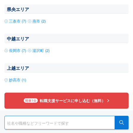
県央エリア
三条市 (7)
燕市 (2)
中越エリア
長岡市 (7)
湯沢町 (2)
上越エリア
妙高市 (1)
転職支援サービスに申し込む（無料）
簡単1分