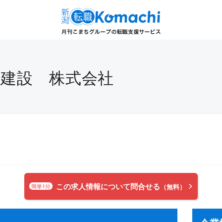
豊和建設 株式会社
この求人情報について問合せる
簡単1分
（無料）