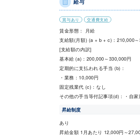
給与
賞与あり
交通費支給
賃金形態： 月給
支給額(月額) (a + b + c)：210,000～
[支給額の内訳]
基本給 (a)：200,000～330,000円
定期的に支払われる手当 (b)：
・業務：10,000円
固定残業代 (c)：なし
その他の手当等付記事項(d)：・自
昇給制度
あり
昇給金額 1月あたり 12,000円～27,