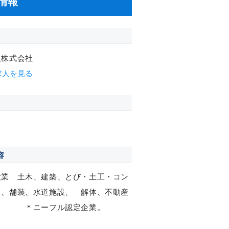
情報
設株式会社
求人を見る
容
設業 土木、建築、とび・土工・コン
ト、舗装、水道施設、 解体、不動産
 ＊ニーフル認定企業。