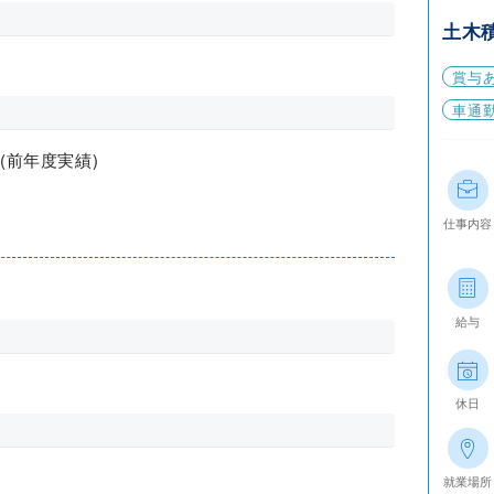
土木
賞与
車通
(前年度実績)
仕事内容
給与
休日
就業場所