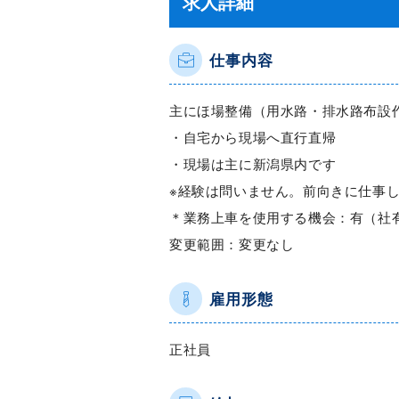
求人詳細
仕事内容
主にほ場整備（用水路・排水路布設
・自宅から現場へ直行直帰
・現場は主に新潟県内です
※経験は問いません。前向きに仕事
＊業務上車を使用する機会：有（社
変更範囲：変更なし
雇用形態
正社員