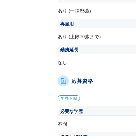
あり (一律65歳)
再雇用
あり (上限70歳まで)
勤務延長
なし
応募資格
学歴不問
必要な学歴
不問