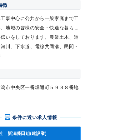
特徴
木工事中心に公共から一般家庭まで工
い、地域の皆様の安全・快適な暮らし
手伝いをしております。農業土木、道
、河川、下水道、電線共同溝、民間・
築
新潟市中央区一番堀通町５９３８番地
条件に近い求人情報
社 新潟藤田組(建設業)