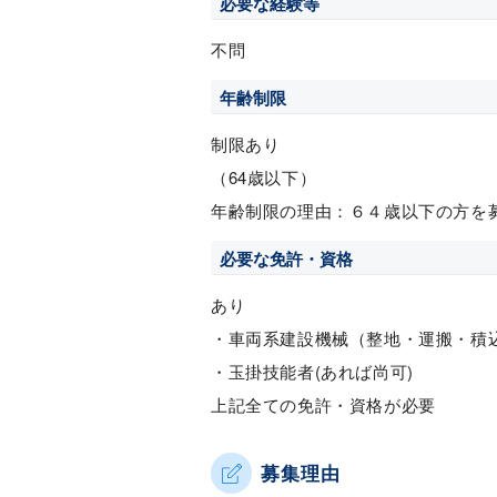
必要な経験等
不問
年齢制限
制限あり
（64歳以下）
年齢制限の理由：６４歳以下の方を
必要な免許・資格
あり
・車両系建設機械（整地・運搬・積込
・玉掛技能者(あれば尚可)
上記全ての免許・資格が必要
募集理由