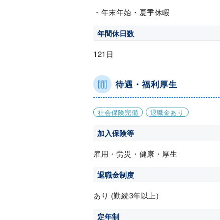
・年末年始・夏季休暇
年間休日数
121日
待遇・福利厚生
社会保険完備
退職金あり
加入保険等
雇用・労災・健康・厚生
退職金制度
あり (勤続3年以上)
定年制