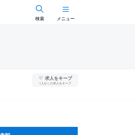
検索
メニュー
求人をキープ
1
人がこの求人をキープ