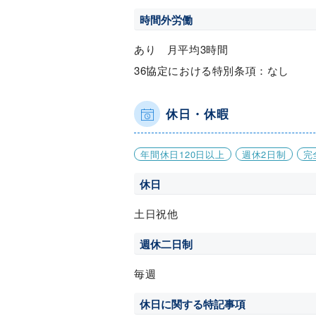
時間外労働
あり 月平均3時間
36協定における特別条項：なし
休日・休暇
年間休日120日以上
週休2日制
完
休日
土日祝他
週休二日制
毎週
休日に関する特記事項