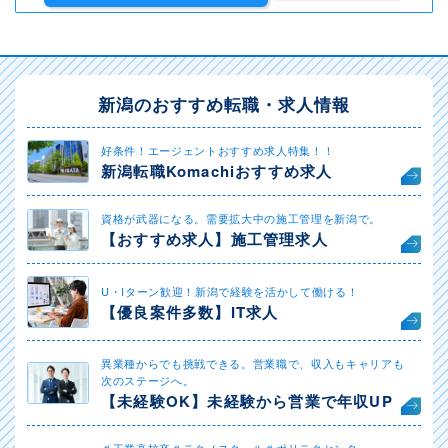
新潟のおすすめ転職・求人情報
好条件！エージェントおすすめ求人特集！！
新潟転職Komachiおすすめ求人
資格が武器になる。需要拡大中の施工管理を新潟で。
【おすすめ求人】施工管理求人
U・Iターン歓迎！新潟で経験を活かして働ける！
【優良案件多数】IT求人
異業種からでも挑戦できる。営業職で、収入もキャリアも
次のステージへ。
【未経験OK】未経験から営業で年収UP