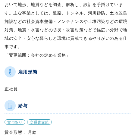
おいて地形、地質などを調査、解析し、設計を手掛けていま
す。主な事業としては、道路、トンネル、河川砂防、土地改良
施設などの社会資本整備・メンテナンスや土壌汚染などの環境
対策、地震・水害などの防災・災害対策などで幅広い分野で地
域の安全・安心な暮らしと環境に貢献できるやりがいのある仕
事です。
「変更範囲：会社の定める業務」
雇用形態
正社員
給与
賞与あり
交通費支給
賃金形態： 月給