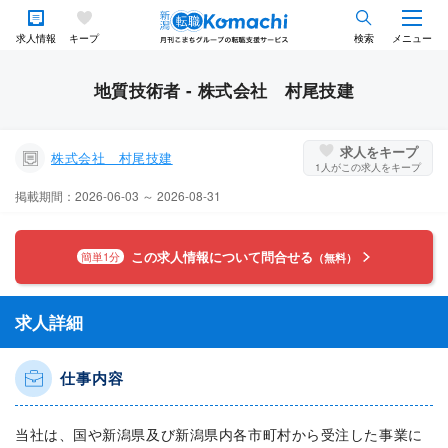
求人情報
キープ
検索
メニュー
地質技術者 - 株式会社 村尾技建
求人をキープ
株式会社 村尾技建
1
人がこの求人をキープ
掲載期間：2026-06-03 ～ 2026-08-31
この求人情報について問合せる
簡単1分
（無料）
求人詳細
仕事内容
当社は、国や新潟県及び新潟県内各市町村から受注した事業に