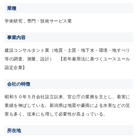
業種
学術研究，専門・技術サービス業
事業内容
建設コンサルタント業（地質・土質・地下水・環境・地すべリ
等の調査、測量、設計） 【若年雇用法に基づくユースエール
認定企業】
会社の特徴
昭和５０年５月会社設立以来、官公庁の業務を主とし、着実に
業績を伸ばしている。新潟県は地震や豪雨による水害などの災
害も多く、従来にも増して必要性が高まっている。
所在地