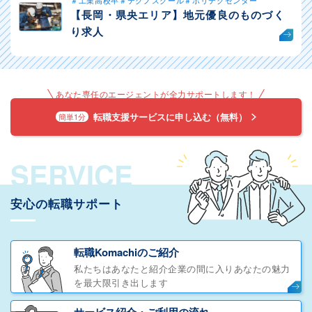
＃工業高校卒＃テクノスクール＃ポリテクセンター
【長岡・県央エリア】地元優良のものづく
り求人
あなた専任のエージェントが全力サポートします！
転職支援サービスに申し込む（無料）
簡単1分
SERVICE
安心の転職サポート
転職Komachiのご紹介
私たちはあなたと紹介企業の間に入りあなたの魅力
を最大限引き出します