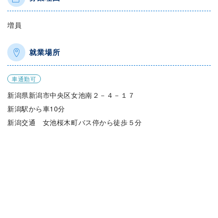
増員
就業場所
車通勤可
新潟県新潟市中央区女池南２－４－１７
新潟駅から車10分
新潟交通 女池桜木町バス停から徒歩５分