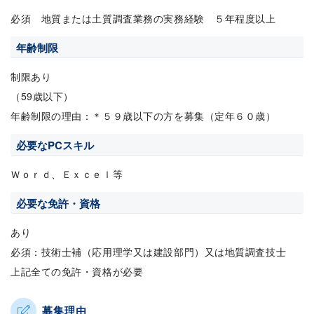
必須 地質または土質調査業務の実務経験 ５年程度以上
年齢制限
制限あり
（59歳以下）
年齢制限の理由：＊５９歳以下の方を募集（定年６０歳）
必要なPCスキル
Ｗｏｒｄ、Ｅｘｃｅｌ等
必要な免許・資格
あり
必須：技術士補（応用理学又は建設部門）又は地質調査技士
上記全ての免許・資格が必要
募集理由