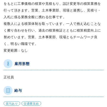
をもとに工事価格の積算や見積もり、設計変更等の積算業務を
行って頂きます。営業、土木事業部、現場と連携し、見積り・
入札に係る業務全般に携わる仕事です。
複数人による積算体制を取っています。一人で抱え込むことな
く擦り合わせを行い、過去の積算検証とともに積算精度向上に
努めています。営業、土木事業部、現場ともチームワーク良
く、明るい職場です。
変更範囲：なし
雇用形態
正社員
給与
賞与あり
交通費支給