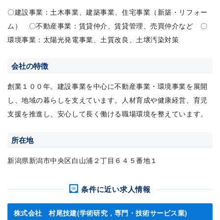
〇建設事業：土木事業、建築事業、住宅事業（新築・リフォー
ム） 〇不動産事業：賃貸仲介、賃貸管理、売買仲介など 〇
環境事業：太陽光発電事業、土質改良、土壌汚染対策
会社の特徴
創業１００年。建設事業を中心に不動産事業・環境事業を展開
し、地域の暮らしを支えています。人材育成や健康経営、育児
支援を推進し、安心して長く働ける職場環境を整えています。
所在地
新潟県新潟市中央区白山浦２丁目６４５番地１
条件に近い求人情報
株式会社 村尾技建(学術研究，専門・技術サービス業)