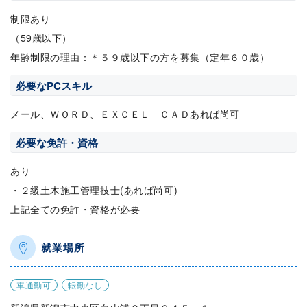
制限あり
（59歳以下）
年齢制限の理由：＊５９歳以下の方を募集（定年６０歳）
必要なPCスキル
メール、ＷＯＲＤ、ＥＸＣＥＬ ＣＡＤあれば尚可
必要な免許・資格
あり
・２級土木施工管理技士(あれば尚可)
上記全ての免許・資格が必要
就業場所
車通勤可
転勤なし