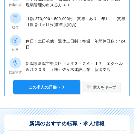
現場管理の出来る方 ※Ｊ...
仕事内容
月額 370,000～500,000円 賞与：あり 年1回 賞与
月数 計1ヶ月分(前年度実績)
給与
休日：土日祝他 週休二日制：毎週 年間休日数：124
日
休日
新潟県新潟市中央区上近江３－２６－１７ エクセル
近江２０３ （株）佐々木建設工業 新潟支店
就業場所
この求人の詳細へ
求人をキープ
新潟のおすすめ転職・求人情報