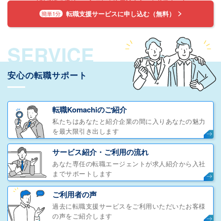
転職支援サービスに申し込む（無料）
簡単1分
SERVICE
安心の転職サポート
転職Komachiのご紹介
私たちはあなたと紹介企業の間に入りあなたの魅力
を最大限引き出します
サービス紹介・ご利用の流れ
あなた専任の転職エージェントが求人紹介から入社
までサポートします
ご利用者の声
過去に転職支援サービスをご利用いただいたお客様
の声をご紹介します