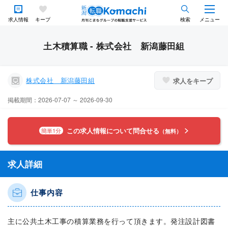
求人情報
キープ
検索
メニュー
土木積算職 - 株式会社 新潟藤田組
株式会社 新潟藤田組
求人をキープ
掲載期間：2026-07-07 ～ 2026-09-30
この求人情報について問合せる
簡単1分
（無料）
求人詳細
仕事内容
主に公共土木工事の積算業務を行って頂きます。発注設計図書