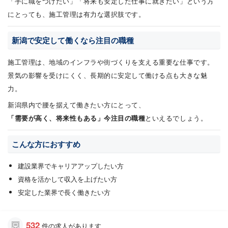
「手に職をつけたい」「将来も安定した仕事に就きたい」という方
にとっても、施工管理は有力な選択肢です。
新潟で安定して働くなら注目の職種
施工管理は、地域のインフラや街づくりを支える重要な仕事です。
景気の影響を受けにくく、長期的に安定して働ける点も大きな魅
力。
新潟県内で腰を据えて働きたい方にとって、
「需要が高く、将来性もある」今注目の職種
といえるでしょう。
こんな方におすすめ
建設業界でキャリアアップしたい方
資格を活かして収入を上げたい方
安定した業界で長く働きたい方
532
件の求人があります