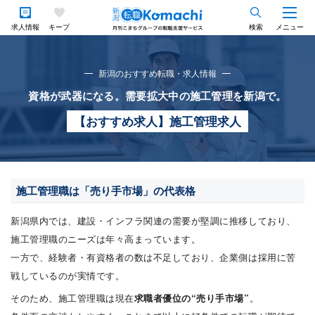
求人情報
キープ
検索
メニュー
新潟のおすすめ転職・求人情報
資格が武器になる。需要拡大中の施工管理を新潟で。
【おすすめ求人】施工管理求人
施工管理職は「売り手市場」の代表格
新潟県内では、建設・インフラ関連の需要が堅調に推移しており、
施工管理職のニーズは年々高まっています。
一方で、経験者・有資格者の数は不足しており、企業側は採用に苦
戦しているのが実情です。
そのため、施工管理職は現在
求職者優位の“売り手市場”
。