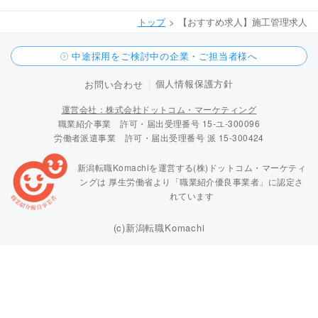
トップ
【おすすめ求人】施工管理求人
中途採用をご検討中の企業・ご担当者様へ
個人情報保護方針
お問い合わせ
運営会社：株式会社ドットコム・マーケティング
職業紹介事業 許可・届出受理番号 15-ユ-300096
労働者派遣事業 許可・届出受理番号 派 15-300424
新潟転職Komachiを運営する(株)ドットコム・マーケティ
ングは
厚生労働省より「職業紹介優良事業者」に認定さ
れています
(c)新潟転職Komachi