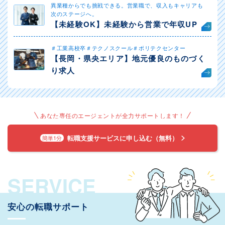
異業種からでも挑戦できる。営業職で、収入もキャリアも
次のステージへ。
【未経験OK】未経験から営業で年収UP
＃工業高校卒＃テクノスクール＃ポリテクセンター
【長岡・県央エリア】地元優良のものづく
り求人
あなた専任のエージェントが全力サポートします！
転職支援サービスに申し込む（無料）
簡単1分
SERVICE
安心の転職サポート