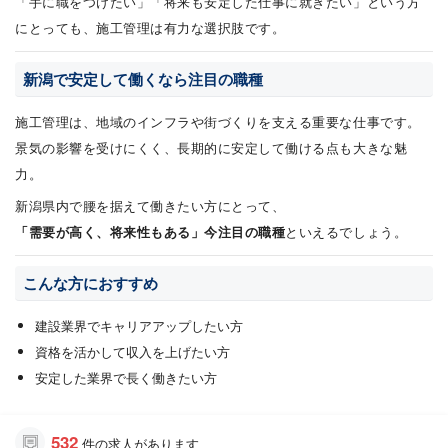
「手に職をつけたい」「将来も安定した仕事に就きたい」という方
にとっても、施工管理は有力な選択肢です。
新潟で安定して働くなら注目の職種
施工管理は、地域のインフラや街づくりを支える重要な仕事です。
景気の影響を受けにくく、長期的に安定して働ける点も大きな魅
力。
新潟県内で腰を据えて働きたい方にとって、
「需要が高く、将来性もある」今注目の職種
といえるでしょう。
こんな方におすすめ
建設業界でキャリアアップしたい方
資格を活かして収入を上げたい方
安定した業界で長く働きたい方
532
件の求人があります