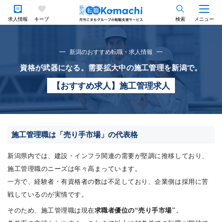
求人情報
キープ
検索
メニュー
新潟のおすすめ転職・求人情報
資格が武器になる。需要拡大中の施工管理を新潟で。
【おすすめ求人】施工管理求人
施工管理職は「売り手市場」の代表格
新潟県内では、建設・インフラ関連の需要が堅調に推移しており、
施工管理職のニーズは年々高まっています。
一方で、経験者・有資格者の数は不足しており、企業側は採用に苦
戦しているのが実情です。
そのため、施工管理職は現在
求職者優位の“売り手市場”
。