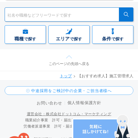
職種
エリア
条件
で探す
で探す
で探す
このページの先頭へ戻る
トップ
【おすすめ求人】施工管理求人
中途採用をご検討中の企業・ご担当者様へ
個人情報保護方針
お問い合わせ
運営会社：株式会社ドットコム・マーケティング
職業紹介事業 許可・届出受理番号 15-ユ-300096
労働者派遣事業 許可・届出受理番号 派 15-300424