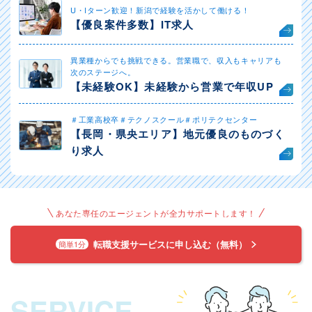
U・Iターン歓迎！新潟で経験を活かして働ける！
【優良案件多数】IT求人
異業種からでも挑戦できる。営業職で、収入もキャリアも
次のステージへ。
【未経験OK】未経験から営業で年収UP
＃工業高校卒＃テクノスクール＃ポリテクセンター
【長岡・県央エリア】地元優良のものづく
り求人
あなた専任のエージェントが全力サポートします！
転職支援サービスに申し込む（無料）
簡単1分
SERVICE