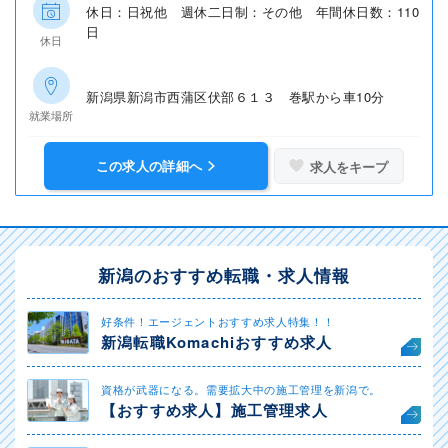
休日：日祝他 週休二日制：その他 年間休日数：110
日
休日
新潟県新潟市西蒲区伏部６１３ 巻駅から車10分
就業場所
この求人の詳細へ
求人をキープ
新潟のおすすめ転職・求人情報
好条件！エージェントおすすめ求人特集！！
新潟転職Komachiおすすめ求人
資格が武器になる。需要拡大中の施工管理を新潟で。
【おすすめ求人】施工管理求人