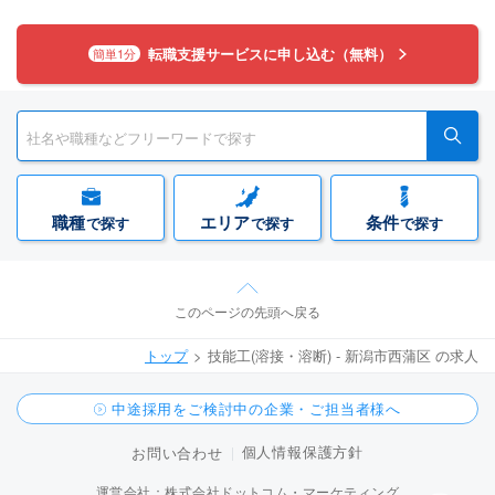
転職支援サービスに申し込む（無料）
簡単1分
職種
エリア
条件
で探す
で探す
で探す
このページの先頭へ戻る
トップ
技能工(溶接・溶断) - 新潟市西蒲区 の求人
中途採用をご検討中の企業・ご担当者様へ
個人情報保護方針
お問い合わせ
運営会社：株式会社ドットコム・マーケティング