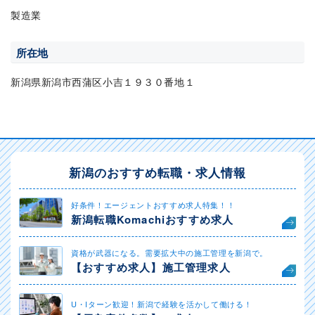
製造業
所在地
新潟県新潟市西蒲区小吉１９３０番地１
新潟のおすすめ転職・求人情報
好条件！エージェントおすすめ求人特集！！
新潟転職Komachiおすすめ求人
資格が武器になる。需要拡大中の施工管理を新潟で。
【おすすめ求人】施工管理求人
U・Iターン歓迎！新潟で経験を活かして働ける！