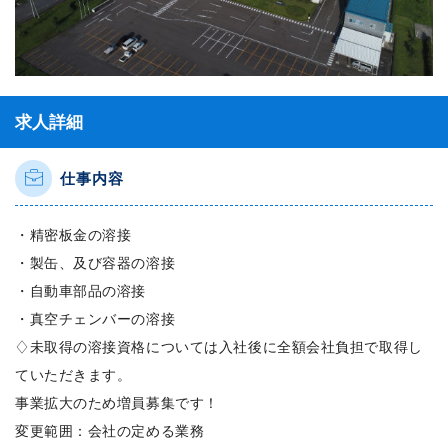
求人詳細
仕事内容
・精密板金の溶接
・製缶、及び容器の溶接
・自動車部品の溶接
・真空チェンバーの溶接
♢未取得の溶接資格については入社後に全額会社負担で取得し
ていただきます。
事業拡大のため増員募集です！
変更範囲：会社の定める業務