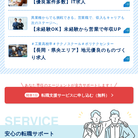
【優良案件多数】IT求人
異業種からでも挑戦できる。営業職で、収入もキャリアも
次のステージへ。
【未経験OK】未経験から営業で年収UP
＃工業高校卒＃テクノスクール＃ポリテクセンター
【長岡・県央エリア】地元優良のものづく
り求人
あなた専任のエージェントが全力サポートします！
転職支援サービスに申し込む（無料）
簡単1分
SERVICE
安心の転職サポート