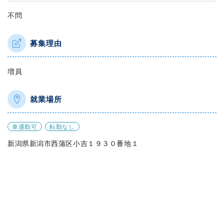
不問
募集理由
増員
就業場所
車通勤可
転勤なし
新潟県新潟市西蒲区小吉１９３０番地１