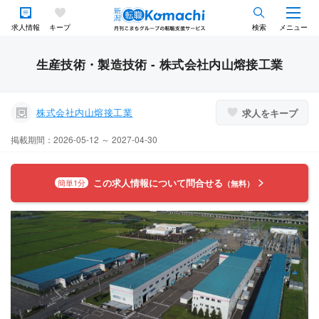
求人情報
キープ
検索
メニュー
生産技術・製造技術 - 株式会社内山熔接工業
株式会社内山熔接工業
求人をキープ
掲載期間：2026-05-12 ～ 2027-04-30
この求人情報について問合せる
簡単1分
（無料）