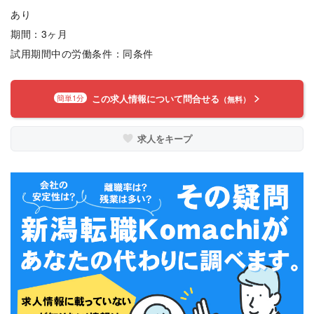
あり
期間：3ヶ月
試用期間中の労働条件：同条件
この求人情報について問合せる
簡単1分
（無料）
求人をキープ