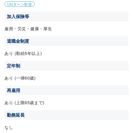
UIJターン歓迎
加入保険等
雇用・労災・健康・厚生
退職金制度
あり (勤続5年以上)
定年制
あり (一律60歳)
再雇用
あり (上限65歳まで)
勤務延長
なし