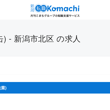
) - 新潟市北区 の求人
業)