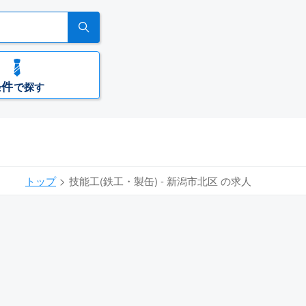
条件
で探す
トップ
技能工(鉄工・製缶) - 新潟市北区 の求人