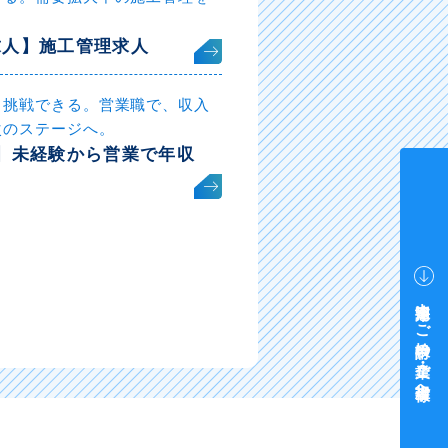
求人】施工管理求人
も挑戦できる。営業職で、収入
次のステージへ。
】未経験から営業で年収
中途採用をご検討中の企業・ご担当者様へ