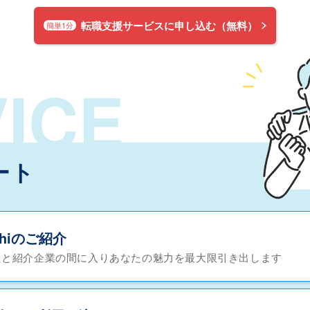
転職支援サービスに申し込む（無料）
簡単1分
ICE
ート
chiのご紹介
たと紹介企業の間に入りあなたの魅力を最大限引き出します