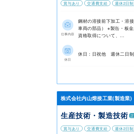
賞与あり
交通費支給
週休2日制
鋼材の溶接前下加工・溶接
車両の部品） ※製缶・板金
仕事内容
資格取得について、...
休日：日祝他 週休二日制
休日
株式会社内山熔接工業(製造業)
生産技術・製造技術
賞与あり
交通費支給
週休2日制