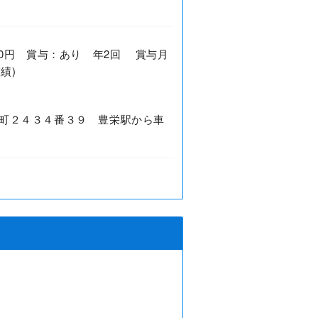
0,000円 賞与：あり 年2回 賞与月
績)
町２４３４番３９ 豊栄駅から車