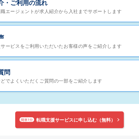
介・ご利用の流れ
転職エージェントが求人紹介から入社までサポートします
声
援サービスをご利用いただいたお客様の声をご紹介します
質問
などでよくいただくご質問の一部をご紹介します
転職支援サービスに申し込む（無料）
簡単1分