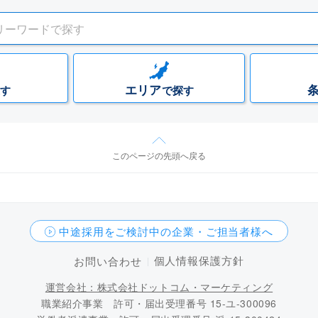
エリア
す
で探す
このページの先頭へ戻る
中途採用をご検討中の企業・ご担当者様へ
個人情報保護方針
お問い合わせ
運営会社：株式会社ドットコム・マーケティング
職業紹介事業 許可・届出受理番号 15-ユ-300096