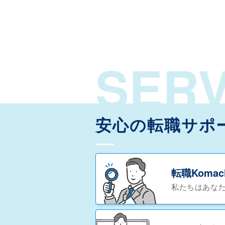
SERV
安心の転職サポ
転職Koma
私たちはあな