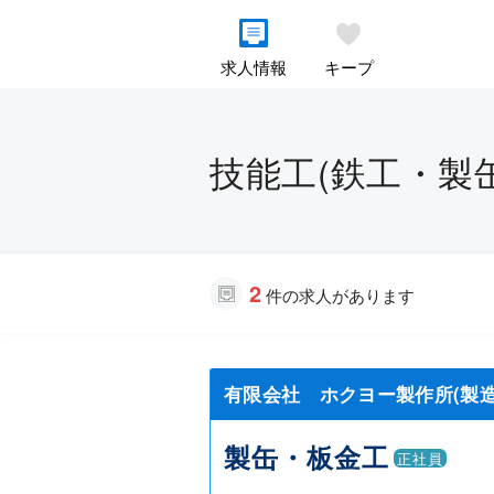
求人情報
キープ
技能工(鉄工・製缶
2
件の求人があります
有限会社 ホクヨー製作所(製造
製缶・板金工
正社員