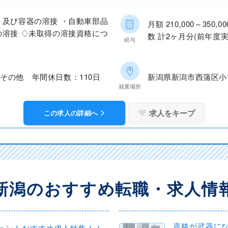
、及び容器の溶接 ・自動車部品
月額 210,000～35
の溶接 ♢未取得の溶接資格につ
数 計2ヶ月分(前年度実
給与
その他 年間休日数：110日
新潟県新潟市西蒲区小
就業場所
求人をキープ
この求人の詳細へ
新潟のおすすめ転職・求人情
資格が武器に
ェントおすすめ求人特集！！