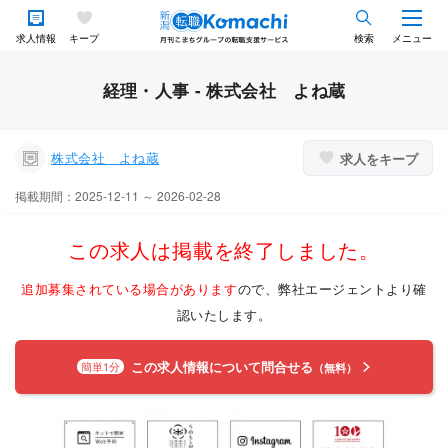
求人情報
キープ
検索
メニュー
経理・人事 - 株式会社 よね蔵
株式会社 よね蔵
求人をキープ
掲載期間：2025-12-11 ～ 2026-02-28
この求人は掲載を終了しました。
追加募集されている場合があります
ので、弊社エージェントより確
認いたします。
この求人情報について問合せる
簡単1分
（無料）