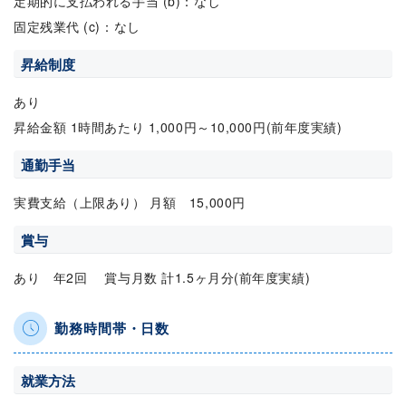
定期的に支払われる手当 (b)：なし
固定残業代 (c)：なし
昇給制度
あり
昇給金額 1時間あたり 1,000円～10,000円(前年度実績)
通勤手当
実費支給（上限あり） 月額 15,000円
賞与
あり 年2回 賞与月数 計1.5ヶ月分(前年度実績)
勤務時間帯・日数
就業方法