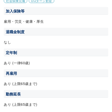
社会保険完備
UIJターン歓迎
加入保険等
雇用・労災・健康・厚生
退職金制度
なし
定年制
あり (一律60歳)
再雇用
あり (上限65歳まで)
勤務延長
あり (上限65歳まで)