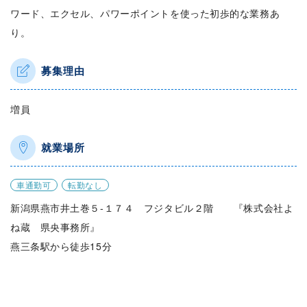
ワード、エクセル、パワーポイントを使った初歩的な業務あ
り。
募集理由
増員
就業場所
車通勤可
転勤なし
新潟県燕市井土巻５‐１７４ フジタビル２階 『株式会社よ
ね蔵 県央事務所』
燕三条駅から徒歩15分