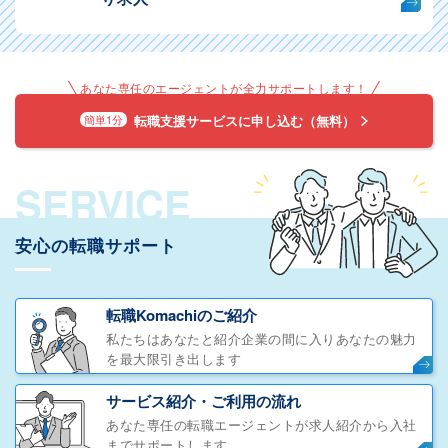
あなた専任のエージェントが全力サポートします！
転職支援サービスに申し込む（無料）
簡単1分
SERVICE
安心の転職サポート
転職Komachiのご紹介
私たちはあなたと紹介企業の間に入りあなたの魅力
を最大限引き出します
サービス紹介・ご利用の流れ
あなた専任の転職エージェントが求人紹介から入社
までサポートします