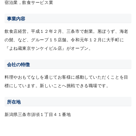
宿泊業，飲食サービス業
事業内容
飲食店経営。平成１２年２月、三条市で創業。葱ぼうず、海老
の髭、など、グループ１５店舗。令和元年１２月に大手町に
『よね蔵東京サンケイビル店』がオープン。
会社の特徴
料理やおもてなしを通じてお客様に感動していただくことを目
標にしています。新しいことへ挑戦できる職場です。
所在地
新潟県三条市須頃１丁目４１番地