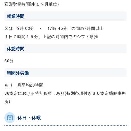
変形労働時間制(１ヶ月単位）
就業時間
又は 9時 00分 ～ 17時 45分 の間の7時間以上
１日７時間１５分、上記の時間内でのシフト勤務
休憩時間
60分
時間外労働
あり 月平均20時間
36協定における特別条項：あり(特別条項付き３６協定締結事務
所)
休日・休暇