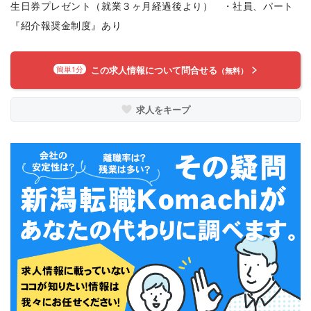
生日券プレゼント（就業３ヶ月経過後より） ・社員、パート
『紹介報奨金制度』あり
この求人情報について問合せる
簡単1分
（無料）
求人をキープ