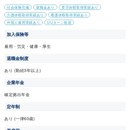
社会保険完備
退職金あり
育児休暇取得実績あり
介護休暇取得実績あり
看護休暇取得実績あり
外国人雇用実績あり
UIJターン歓迎
加入保険等
雇用・労災・健康・厚生
退職金制度
あり (勤続3年以上)
企業年金
確定拠出年金
定年制
あり (一律60歳)