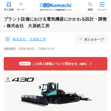
求人情報
キープ
検索
メニュー
プラント設備における電気機器にかかわる設計・調整
- 株式会社 大原鉄工所
株式会社 大原鉄工所
求人をキープ
掲載期間：2026-08-03 ～ 2026-10-31
この求人情報について問合せる
簡単1分
（無料）