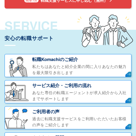
転職支援サービスに申し込む（無料）
SERVICE
安心の転職サポート
転職Komachiのご紹介
私たちはあなたと紹介企業の間に入りあなたの魅力
を最大限引き出します
サービス紹介・ご利用の流れ
あなた専任の転職エージェントが求人紹介から入社
までサポートします
ご利用者の声
過去に転職支援サービスをご利用いただいたお客様
の声をご紹介します