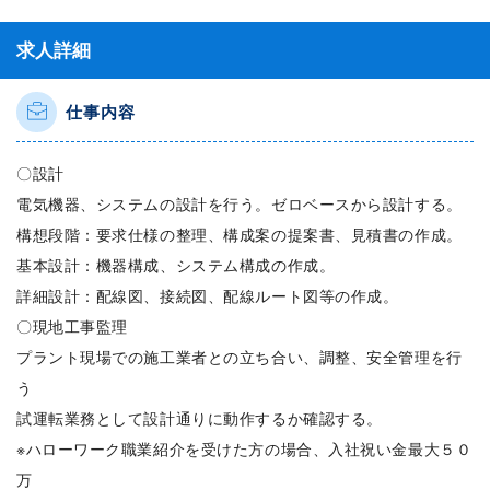
求人詳細
仕事内容
〇設計
電気機器、システムの設計を行う。ゼロベースから設計する。
構想段階：要求仕様の整理、構成案の提案書、見積書の作成。
基本設計：機器構成、システム構成の作成。
詳細設計：配線図、接続図、配線ルート図等の作成。
〇現地工事監理
プラント現場での施工業者との立ち合い、調整、安全管理を行
う
試運転業務として設計通りに動作するか確認する。
※ハローワーク職業紹介を受けた方の場合、入社祝い金最大５０
万