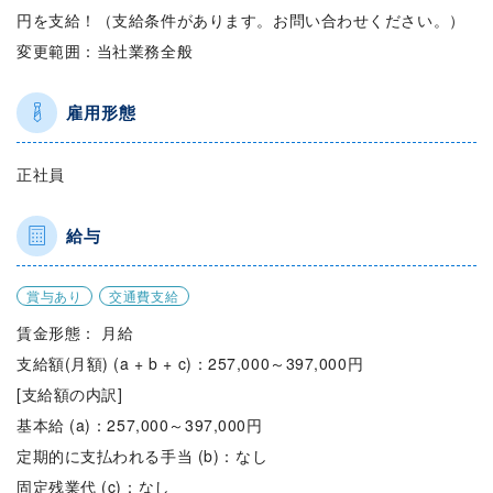
円を支給！（支給条件があります。お問い合わせください。）
変更範囲：当社業務全般
雇用形態
正社員
給与
賞与あり
交通費支給
賃金形態： 月給
支給額(月額) (a + b + c)：257,000～397,000円
[支給額の内訳]
基本給 (a)：257,000～397,000円
定期的に支払われる手当 (b)：なし
固定残業代 (c)：なし