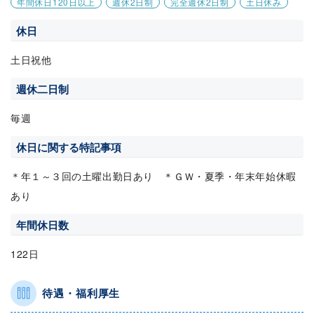
年間休日120日以上
週休2日制
完全週休2日制
土日休み
休日
土日祝他
週休二日制
毎週
休日に関する特記事項
＊年１～３回の土曜出勤日あり ＊ＧＷ・夏季・年末年始休暇
あり
年間休日数
122日
待遇・福利厚生