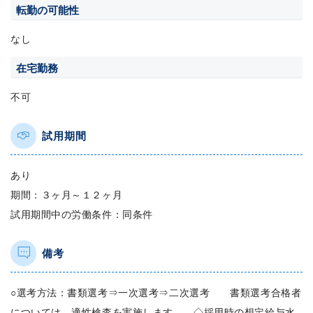
転勤の可能性
なし
在宅勤務
不可
試用期間
あり
期間：３ヶ月～１２ヶ月
試用期間中の労働条件：同条件
備考
○選考方法：書類選考⇒一次選考⇒二次選考 書類選考合格者
については、適性検査を実施します。 ◇採用時の想定給与水