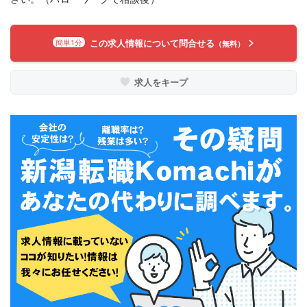
この求人情報について問合せる
簡単1分
（無料）
求人をキープ