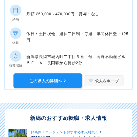
月額 350,000～470,000円 賞与：なし
給与
休日：土日祝他 週休二日制：毎週 年間休日数：125
日
休日
新潟県長岡市城内町二丁目６番１号 高野不動産ビル
５Ｆ－Ａ 長岡駅から徒歩2分
就業場所
この求人の詳細へ
求人をキープ
新潟のおすすめ転職・求人情報
好条件！エージェントおすすめ求人特集！！