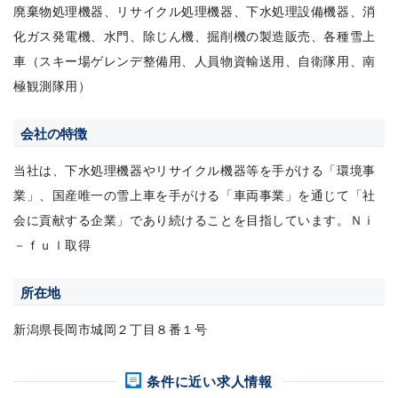
廃棄物処理機器、リサイクル処理機器、下水処理設備機器、消
化ガス発電機、水門、除じん機、掘削機の製造販売、各種雪上
車（スキー場ゲレンデ整備用、人員物資輸送用、自衛隊用、南
極観測隊用）
会社の特徴
当社は、下水処理機器やリサイクル機器等を手がける「環境事
業」、国産唯一の雪上車を手がける「車両事業」を通じて「社
会に貢献する企業」であり続けることを目指しています。Ｎｉ
－ｆｕｌ取得
所在地
新潟県長岡市城岡２丁目８番１号
条件に近い求人情報