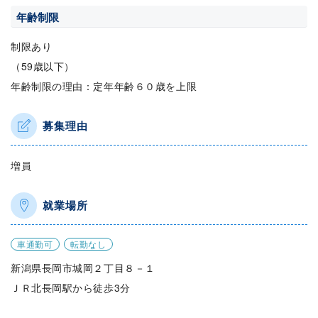
年齢制限
制限あり
（59歳以下）
年齢制限の理由：定年年齢６０歳を上限
募集理由
増員
就業場所
車通勤可
転勤なし
新潟県長岡市城岡２丁目８－１
ＪＲ北長岡駅から徒歩3分