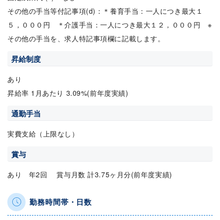
その他の手当等付記事項(d)：＊養育手当：一人につき最大１
５，０００円 ＊介護手当：一人につき最大１２，０００円 ※
その他の手当を、求人特記事項欄に記載します。
昇給制度
あり
昇給率 1月あたり 3.09%(前年度実績)
通勤手当
実費支給（上限なし）
賞与
あり 年2回 賞与月数 計3.75ヶ月分(前年度実績)
勤務時間帯・日数