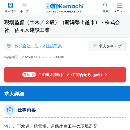
求人情報
キープ
検索
メニュー
現場監督（土木／２級）（新潟県上越市） - 株式会
社 佐々木建設工業
株式会社 佐々木建設工業
求人をキープ
掲載期間：2026-07-01 ～ 2026-09-30
この求人情報について問合せる
簡単1分
（無料）
求人詳細
仕事内容
河川、下水道、防雪柵、道路改良工事の現場監督