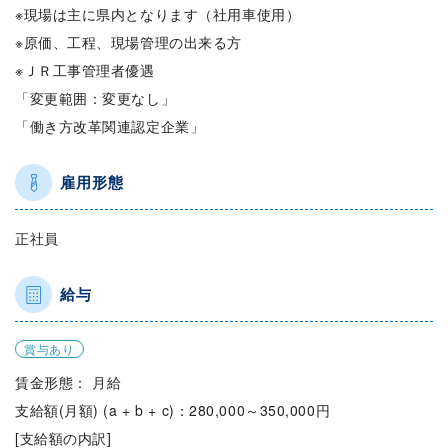
※現場は主に県内となります（社用車使用）
※原価、工程、現場管理の出来る方
※ＪＲ工事管理者優遇
「変更範囲：変更なし」
「働き方改革関連認定企業」
雇用形態
正社員
給与
賞与あり
賃金形態： 月給
支給額(月額) (a + b + c)：280,000～350,000円
[支給額の内訳]