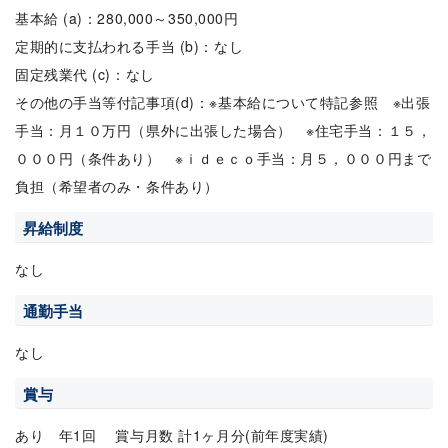
基本給 (a)：280,000～350,000円
定期的に支払われる手当 (b)：なし
固定残業代 (c)：なし
その他の手当等付記事項(d)：※基本給について特記参照 ※出張
手当：月１０万円（県外に出張した場合） ※住宅手当：１５，
０００円（条件あり） ※ｉｄｅｃｏ手当：月５，０００円まで
負担（希望者のみ・条件あり）
昇給制度
なし
通勤手当
なし
賞与
あり 年1回 賞与月数 計1ヶ月分(前年度実績)