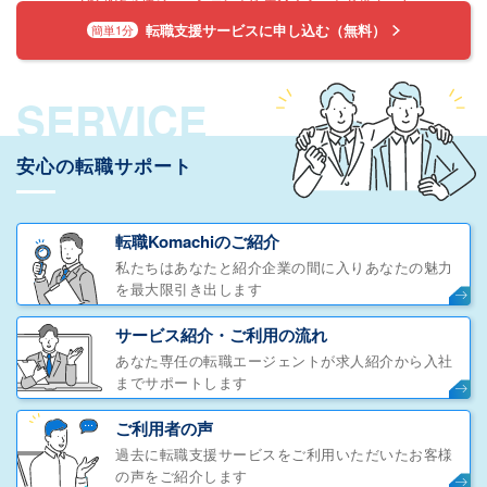
転職支援サービスに申し込む（無料）
簡単1分
SERVICE
安心の転職サポート
転職Komachiのご紹介
私たちはあなたと紹介企業の間に入りあなたの魅力
を最大限引き出します
サービス紹介・ご利用の流れ
あなた専任の転職エージェントが求人紹介から入社
までサポートします
ご利用者の声
過去に転職支援サービスをご利用いただいたお客様
の声をご紹介します