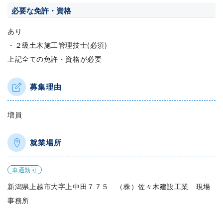
必要な免許・資格
あり
・２級土木施工管理技士(必須)
上記全ての免許・資格が必要
募集理由
増員
就業場所
車通勤可
新潟県上越市大字上中田７７５ （株）佐々木建設工業 現場
事務所