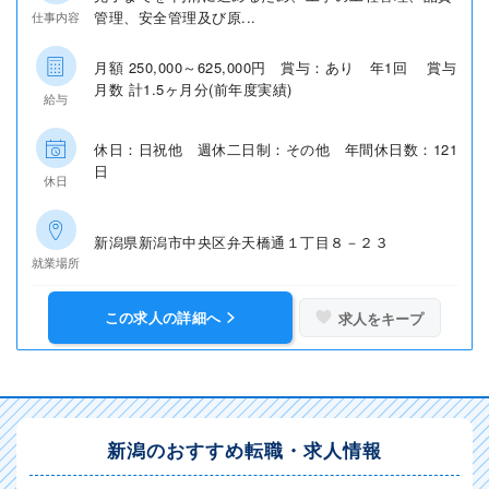
管理、安全管理及び原...
仕事内容
月額 250,000～625,000円 賞与：あり 年1回 賞与
月数 計1.5ヶ月分(前年度実績)
給与
休日：日祝他 週休二日制：その他 年間休日数：121
日
休日
新潟県新潟市中央区弁天橋通１丁目８－２３
就業場所
この求人の詳細へ
求人をキープ
新潟のおすすめ転職・求人情報