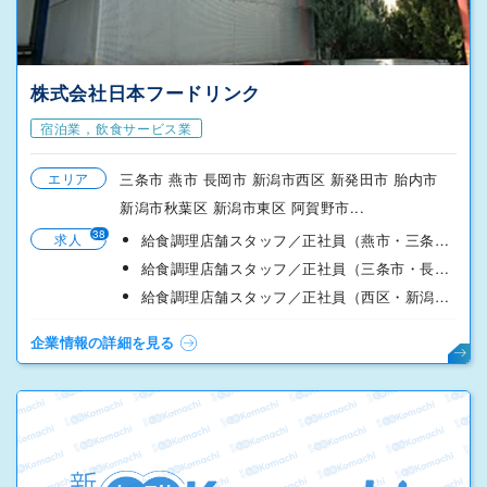
株式会社日本フードリンク
宿泊業，飲食サービス業
エリア
三条市 燕市 長岡市 新潟市西区 新発田市 胎内市
新潟市秋葉区 新潟市東区 阿賀野市...
38
求人
給食調理店舗スタッフ／正社員（燕市・三条市）
給食調理店舗スタッフ／正社員（三条市・長岡）
給食調理店舗スタッフ／正社員（西区・新潟市内）
企業情報の詳細を見る