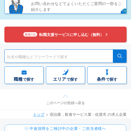
お問い合わせなどでよくいただくご質問の一部をご
紹介します
転職支援サービスに申し込む（無料）
簡単1分
職種
エリア
条件
で探す
で探す
で探す
このページの先頭へ戻る
トップ
宿泊業，飲食サービス業 - 佐渡市 の求人企業
中途採用をご検討中の企業・ご担当者様へ