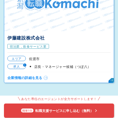
伊藤建設株式会社
宿泊業，飲食サービス業
エリア
佐渡市
1
求人
店長・マネージャー候補（つぼ八）
企業情報の詳細を見る
あなた専任のエージェントが全力サポートします！
転職支援サービスに申し込む（無料）
簡単1分