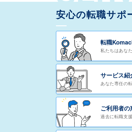
安心の転職サポ
転職Koma
私たちはあな
サービス紹
あなた専任の
ご利用者の
過去に転職支