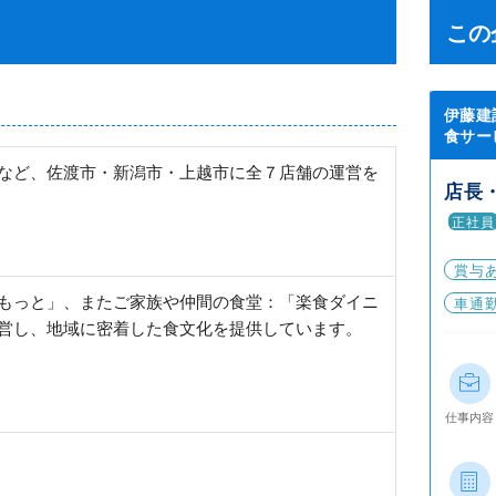
この
伊藤建
食サー
など、佐渡市・新潟市・上越市に全７店舗の運営を
店長
正社員
賞与
もっと」、またご家族や仲間の食堂：「楽食ダイニ
車通
営し、地域に密着した食文化を提供しています。
仕事内容