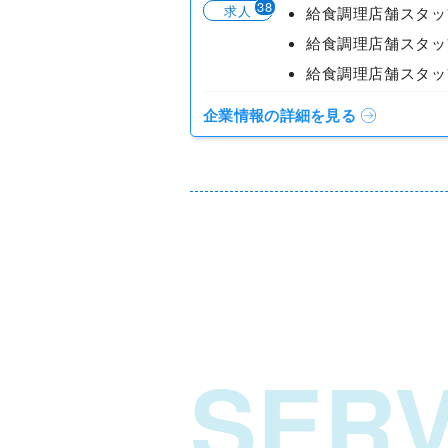
38
求人
企業情報の詳細を見る
SERV