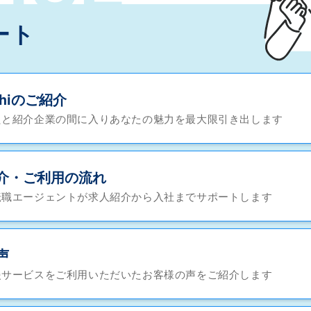
ート
chiのご紹介
たと紹介企業の間に入りあなたの魅力を最大限引き出します
介・ご利用の流れ
転職エージェントが求人紹介から入社までサポートします
声
援サービスをご利用いただいたお客様の声をご紹介します