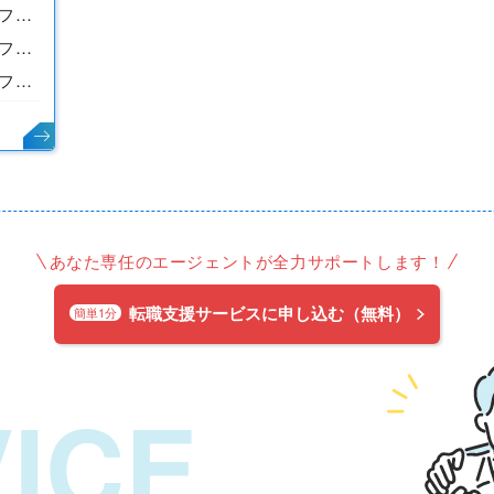
給食調理店舗スタッフ／正社員（燕市・三条市）
給食調理店舗スタッフ／正社員（三条市・長岡）
給食調理店舗スタッフ／正社員（西区・新潟市内）
あなた専任のエージェントが全力サポートします！
転職支援サービスに申し込む（無料）
簡単1分
ICE