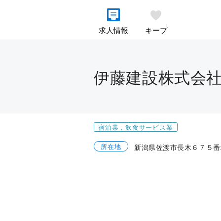
求人情報
キープ
伊藤建設株式会
宿泊業，飲食サービス業
所在地
新潟県佐渡市長木６７５番