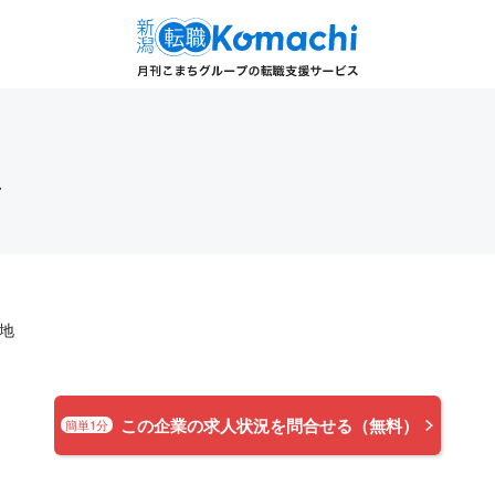
社
地
この企業の求人状況を問合せる（無料）
簡単1分