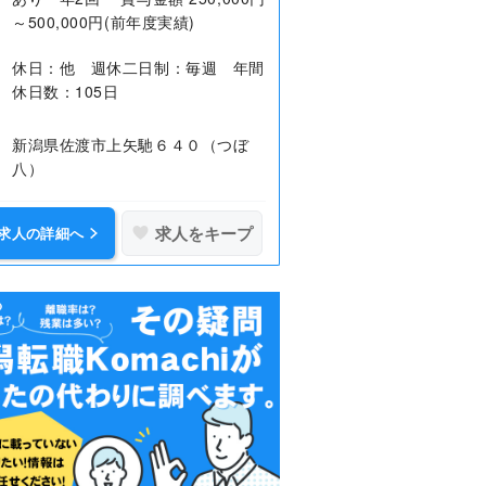
～500,000円(前年度実績)
休日：他 週休二日制：毎週 年間
休日数：105日
新潟県佐渡市上矢馳６４０（つぼ
八）
求人をキープ
求人の詳細へ