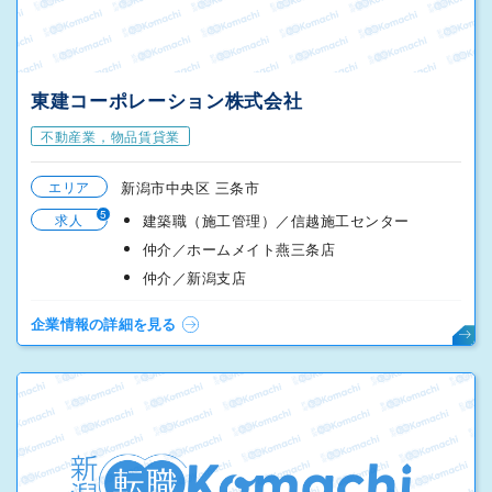
東建コーポレーション株式会社
不動産業，物品賃貸業
エリア
新潟市中央区 三条市
5
求人
建築職（施工管理）／信越施工センター
仲介／ホームメイト燕三条店
仲介／新潟支店
企業情報の詳細を見る