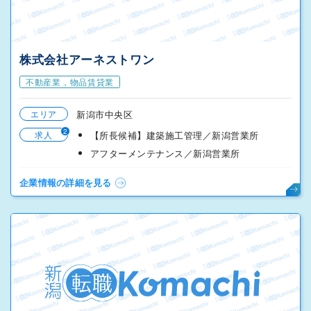
株式会社アーネストワン
不動産業，物品賃貸業
エリア
新潟市中央区
2
求人
【所長候補】建築施工管理／新潟営業所
アフターメンテナンス／新潟営業所
企業情報の詳細を見る