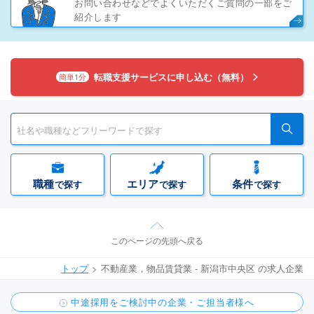
お問い合わせなどでよくいただくご質問の一部をご
紹介します
転職支援サービスに申し込む（無料）
簡単1分
職種
エリア
条件
で探す
で探す
で探す
このページの先頭へ戻る
トップ
不動産業，物品賃貸業 - 新潟市中央区 の求人企業
中途採用をご検討中の企業・ご担当者様へ