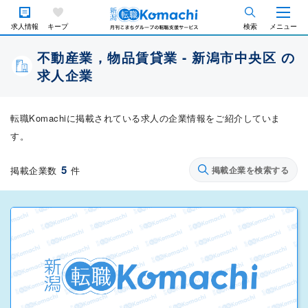
求人情報
キープ
検索
メニュー
不動産業，物品賃貸業 - 新潟市中央区 の
求人企業
転職Komachiに掲載されている求人の企業情報をご紹介していま
す。
5
掲載企業数
件
掲載企業を検索する