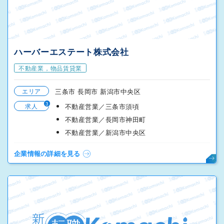
ハーバーエステート株式会社
不動産業，物品賃貸業
エリア
三条市 長岡市 新潟市中央区
3
求人
不動産営業／三条市須頃
不動産営業／長岡市神田町
不動産営業／新潟市中央区
企業情報の詳細を見る