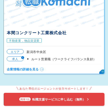
本間コンクリート工業株式会社
不動産業，物品賃貸業
エリア
新潟市中央区
1
求人
ルート営業職（ワークライフバランス良好）
企業情報の詳細を見る
あなた専任のエージェントが全力サポートします！
転職支援サービスに申し込む（無料）
簡単1分