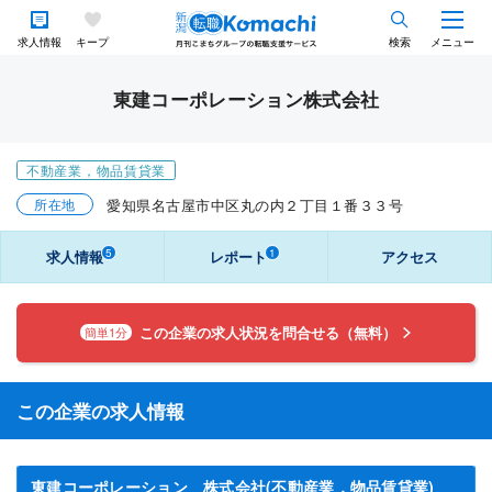
求人情報
キープ
検索
メニュー
東建コーポレーション株式会社
不動産業，物品賃貸業
所在地
愛知県名古屋市中区丸の内２丁目１番３３号
5
1
求人情報
レポート
アクセス
この企業の求人状況を問合せる（無料）
簡単1分
この企業の求人情報
東建コーポレーション 株式会社(不動産業，物品賃貸業)