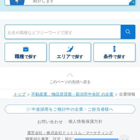
紹介します
職種
エリア
条件
で探す
で探す
で探す
このページの先頭へ戻る
トップ
不動産業，物品賃貸業 - 新潟市中央区 の企業
企業情報
中途採用をご検討中の企業・ご担当者様へ
個人情報保護方針
お問い合わせ
運営会社：株式会社ドットコム・マーケティング
職業紹介事業 許可・届出受理番号 15-ユ-300096