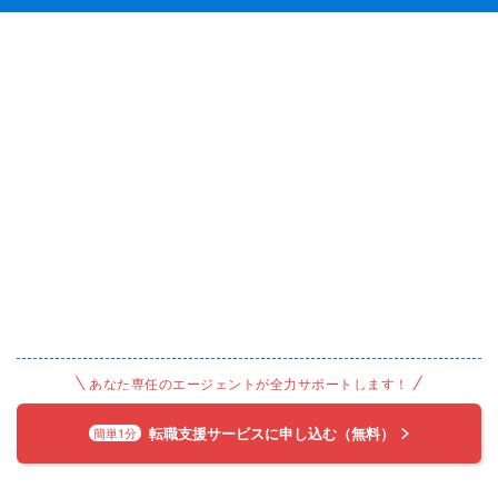
あなた専任のエージェントが全力サポートします！
転職支援サービスに申し込む（無料）
簡単1分