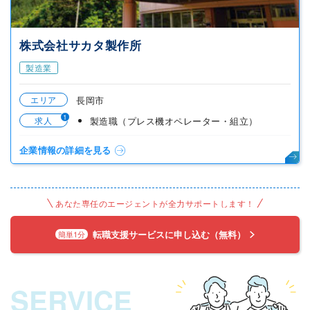
株式会社サカタ製作所
製造業
エリア
長岡市
1
求人
製造職（プレス機オペレーター・組立）
企業情報の詳細を見る
あなた専任のエージェントが全力サポートします！
転職支援サービスに申し込む（無料）
簡単1分
SERVICE