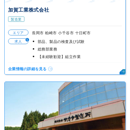
加賀工業株式会社
製造業
エリア
長岡市 柏崎市 小千谷市 十日町市
5
求人
部品、製品の検査及び試験
総務部業務
【未経験歓迎】組立作業
企業情報の詳細を見る