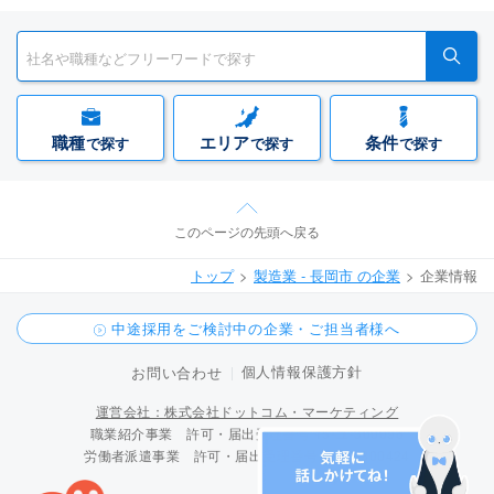
職種
エリア
条件
で探す
で探す
で探す
このページの先頭へ戻る
トップ
製造業 - 長岡市 の企業
企業情報
中途採用をご検討中の企業・ご担当者様へ
個人情報保護方針
お問い合わせ
運営会社：株式会社ドットコム・マーケティング
職業紹介事業 許可・届出受理番号 15-ユ-300096
労働者派遣事業 許可・届出受理番号 派 15-300424