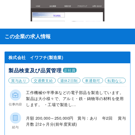
この企業の求人情報
株式会社 イワフチ(製造業)
製品検査及び品質管理
正社員
賞与あり
交通費支給
週休2日制
車通勤可
転勤なし
工作機械や半導体などの電子部品を製造しています。
製品は大小様々で、アルミ・鉄・鋳物等の材料を使用
します。 ・工場で製造し...
仕事内容
月額 200,000～250,000円 賞与：あり 年2回 賞与
月数 計2ヶ月分(前年度実績)
給与