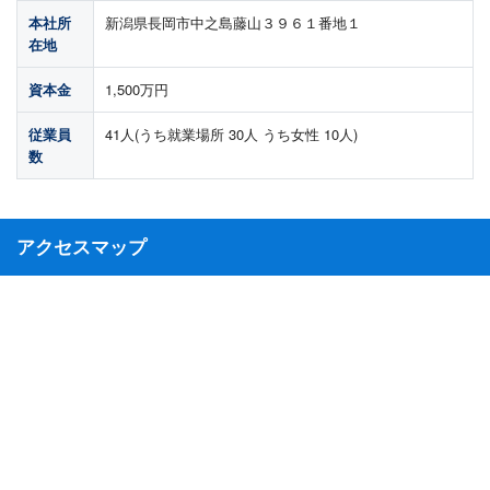
本社所
新潟県長岡市中之島藤山３９６１番地１
在地
資本金
1,500万円
従業員
41人(うち就業場所 30人 うち女性 10人)
数
アクセスマップ