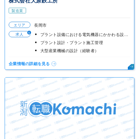
株式会社大原鉄工所
製造業
エリア
長岡市
6
求人
プラント設備における電気機器にかかわる設計・調整
プラント設計・プラント施工管理
大型産業機械の設計（経験者）
企業情報の詳細を見る