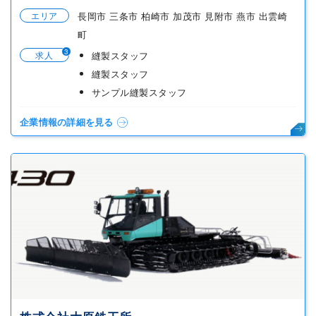
エリア
長岡市 三条市 柏崎市 加茂市 見附市 燕市 出雲崎
町
3
求人
縫製スタッフ
縫製スタッフ
サンプル縫製スタッフ
企業情報の詳細を見る