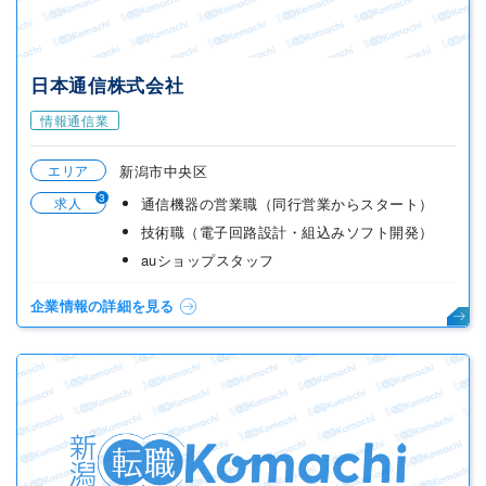
日本通信株式会社
情報通信業
エリア
新潟市中央区
3
求人
通信機器の営業職（同行営業からスタート）
技術職（電子回路設計・組込みソフト開発）
auショップスタッフ
企業情報の詳細を見る