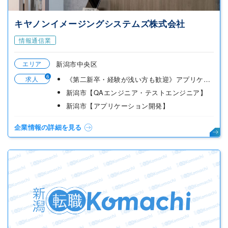
キヤノンイメージングシステムズ株式会社
情報通信業
エリア
新潟市中央区
6
求人
《第二新卒・経験が浅い方も歓迎》アプリケーション開発・システム開発エンジニア
新潟市【QAエンジニア・テストエンジニア】
新潟市【アプリケーション開発】
企業情報の詳細を見る