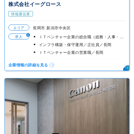
株式会社イーグロース
情報通信業
エリア
長岡市 新潟市中央区
8
求人
ＩＴベンチャー企業の総合職（総務・人事・営業事務）／長岡
インフラ構築・保守運用／正社員／長岡
ＩＴベンチャー企業の営業職／長岡
企業情報の詳細を見る