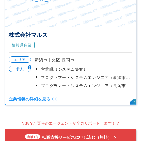
株式会社マルス
情報通信業
エリア
新潟市中央区 長岡市
3
求人
営業職（システム提案）
プログラマー・システムエンジニア（新潟市中央区）
プログラマー・システムエンジニア（長岡市／長岡センター）
企業情報の詳細を見る
あなた専任のエージェントが全力サポートします！
転職支援サービスに申し込む（無料）
簡単1分