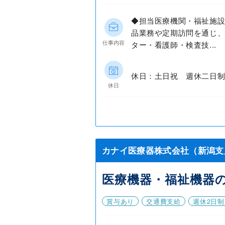
◆担当医療機関・福祉施
品業務や定期訪問を通じ
仕事内容
ター・看護師・検査技...
休日：土日祝 週休二日制
休日
カナイ医療器株式会社（新潟支
医療機器・福祉機器
賞与あり
交通費支給
週休2日制