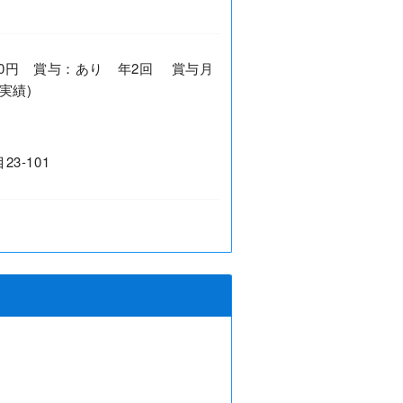
7,700円 賞与：あり 年2回 賞与月
実績)
3-101