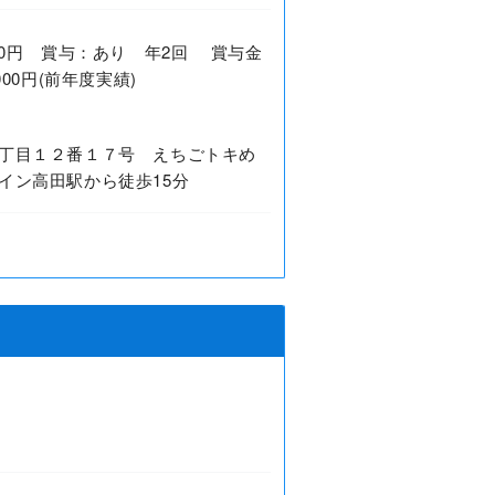
2,500円 賞与：あり 年2回 賞与金
0,000円(前年度実績)
丁目１２番１７号 えちごトキめ
イン高田駅から徒歩15分