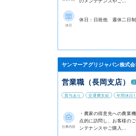
のメンテナンスやご...
休日：日祝他 週休二日制
休日
ヤンマーアグリジャパン株式会
営業職（長岡支店）
賞与あり
交通費支給
年間休日1
・農家の得意先への農業機
点的に訪問し、お客様のご
仕事内容
ンテナンスやご購入...