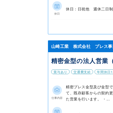
休日：日祝他 週休二日制
休日
山崎工業 株式会社 プレス事業
精密金型の法人営業
賞与あり
交通費支給
年間休日1
精密プレス金型及び金型
て、既存顧客からの契約
仕事内容
た営業を行います。 ・...