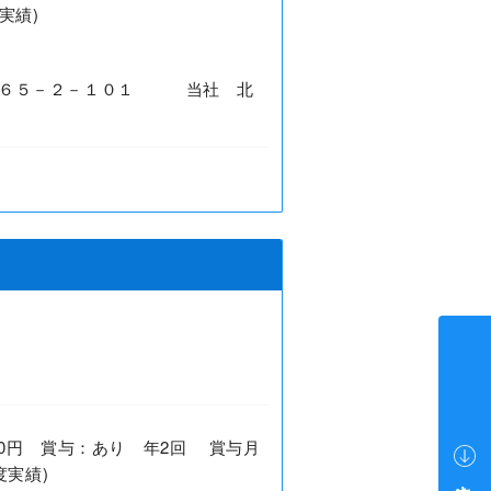
実績)
－６５－２－１０１ 当社 北
2,000円 賞与：あり 年2回 賞与月
度実績)