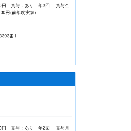
2,500円 賞与：あり 年2回 賞与金
0,000円(前年度実績)
393番1
0,000円 賞与：あり 年2回 賞与月