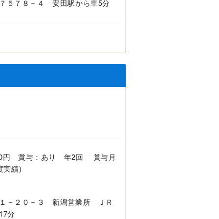
７５７８－４ 安田駅から車5分
3,000円 賞与：あり 年2回 賞与月
度実績)
１－２０－３ 新潟営業所 ＪＲ
17分