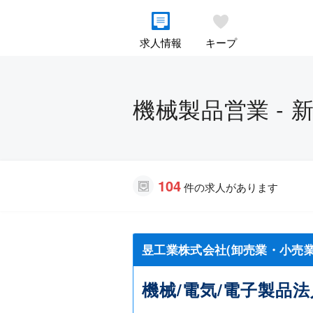
求人情報
キープ
機械製品営業 - 
104
件の求人があります
昱工業株式会社(卸売業・小売業
機械/電気/電子製品