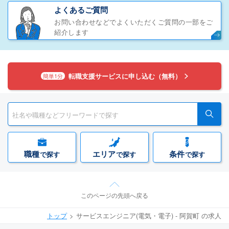
よくあるご質問
お問い合わせなどでよくいただくご質問の一部をご
紹介します
転職支援サービスに申し込む（無料）
簡単1分
職種
エリア
条件
で探す
で探す
で探す
このページの先頭へ戻る
トップ
サービスエンジニア(電気・電子) - 阿賀町 の求人