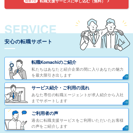
転職支援サービスに申し込む（無料）
簡単1分
SERVICE
安心の転職サポート
転職Komachiのご紹介
私たちはあなたと紹介企業の間に入りあなたの魅力
を最大限引き出します
サービス紹介・ご利用の流れ
あなた専任の転職エージェントが求人紹介から入社
までサポートします
ご利用者の声
過去に転職支援サービスをご利用いただいたお客様
の声をご紹介します