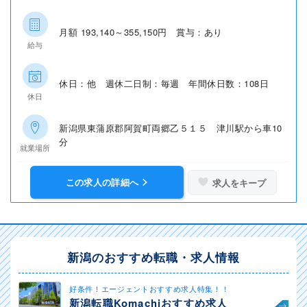
月額 193,140～355,150円 賞与：あり
給与
休日：他 週休二日制：毎週 年間休日数：108日
休日
新潟県東蒲原郡阿賀町両郷乙５１５ 津川駅から車10
分
就業場所
この求人の詳細へ
求人をキープ
新潟のおすすめ転職・求人情報
好条件！エージェントおすすめ求人特集！！
新潟転職Komachiおすすめ求人