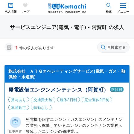
求人情報
キープ
検索
メニュー
サービスエンジニア(電気・電子) - 阿賀町 の求人
1
再検索する
件の求人があります
株式会社 ＡＴＧオペレーティングサービス(電気・ガス・熱
供給・水道業)
発電設備エンジンメンテナンス（阿賀町）
正社員
賞与あり
交通費支給
週休2日制
完全週休2日制
車通勤可
転勤なし
発電機を回すエンジン（ガスエンジン）のメンテナン
ス業務 ○稼働しているエンジンのメンテナンス業務 ○
故障したエンジンの修理業...
仕事内容