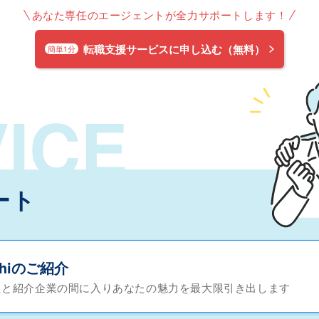
あなた専任のエージェントが全力サポートします！
転職支援サービスに申し込む（無料）
簡単1分
ICE
ート
chiのご紹介
たと紹介企業の間に入りあなたの魅力を最大限引き出します