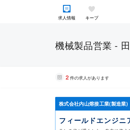
求人情報
キープ
機械製品営業 - 
2
件の求人があります
株式会社内山熔接工業(製造業)
フィールドエンジニ