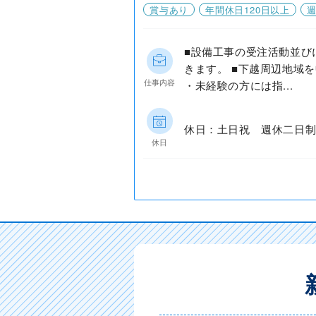
賞与あり
年間休日120日以上
週
■設備工事の受注活動並び
きます。 ■下越周辺地域
仕事内容
・未経験の方には指...
休日：土日祝 週休二日制
休日