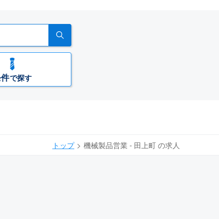
条件
で探す
トップ
機械製品営業 - 田上町 の求人