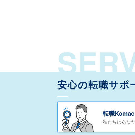
SERV
安心の転職サポ
転職Koma
私たちはあな