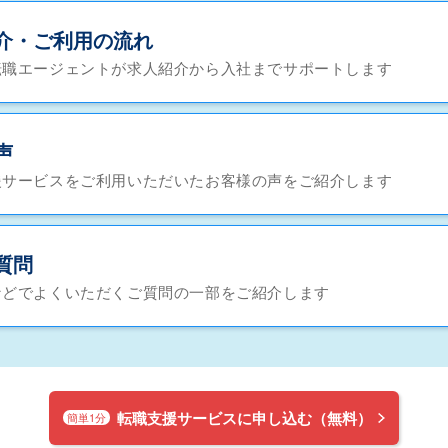
介・ご利用の流れ
転職エージェントが求人紹介から入社までサポートします
声
援サービスをご利用いただいたお客様の声をご紹介します
質問
などでよくいただくご質問の一部をご紹介します
転職支援サービスに申し込む（無料）
簡単1分