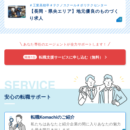
＃工業高校卒＃テクノスクール＃ポリテクセンター
【長岡・県央エリア】地元優良のものづく
り求人
あなた専任のエージェントが全力サポートします！
転職支援サービスに申し込む（無料）
簡単1分
SERVICE
安心の転職サポート
転職Komachiのご紹介
私たちはあなたと紹介企業の間に入りあなたの魅力
を最大限引き出します