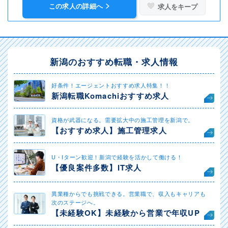
この求人の詳細へ
求人をキープ
新潟のおすすめ転職・求人情報
好条件！エージェントおすすめ求人特集！！
新潟転職Komachiおすすめ求人
資格が武器になる。需要拡大中の施工管理を新潟で。
【おすすめ求人】施工管理求人
U・Iターン歓迎！新潟で経験を活かして働ける！
【優良案件多数】IT求人
異業種からでも挑戦できる。営業職で、収入もキャリアも
次のステージへ。
【未経験OK】未経験から営業で年収UP