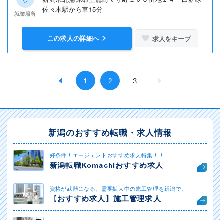
佐々木駅から車15分
就業場所
この求人の詳細へ
求人をキープ
1
2
3
新潟のおすすめ転職・求人情報
好条件！エージェントおすすめ求人特集！！
新潟転職Komachiおすすめ求人
資格が武器になる。需要拡大中の施工管理を新潟で。
【おすすめ求人】施工管理求人