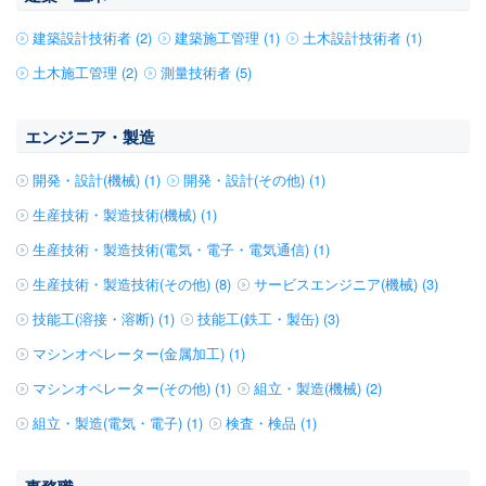
建築設計技術者 (2)
建築施工管理 (1)
土木設計技術者 (1)
土木施工管理 (2)
測量技術者 (5)
エンジニア・製造
開発・設計(機械) (1)
開発・設計(その他) (1)
生産技術・製造技術(機械) (1)
生産技術・製造技術(電気・電子・電気通信) (1)
生産技術・製造技術(その他) (8)
サービスエンジニア(機械) (3)
技能工(溶接・溶断) (1)
技能工(鉄工・製缶) (3)
マシンオペレーター(金属加工) (1)
マシンオペレーター(その他) (1)
組立・製造(機械) (2)
組立・製造(電気・電子) (1)
検査・検品 (1)