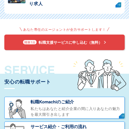
り求人
あなた専任のエージェントが全力サポートします！
転職支援サービスに申し込む（無料）
簡単1分
SERVICE
安心の転職サポート
転職Komachiのご紹介
私たちはあなたと紹介企業の間に入りあなたの魅力
を最大限引き出します
サービス紹介・ご利用の流れ