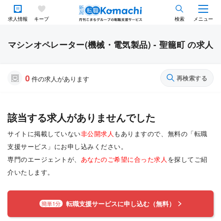
求人情報
キープ
検索
メニュー
マシンオペレーター(機械・電気製品) - 聖籠町 の求人
0
再検索する
件の求人があります
該当する求人がありませんでした
サイトに掲載していない
非公開求人
もありますので、無料の「転職
支援サービス」にお申し込みください。
専門のエージェントが、
あなたのご希望に合った求人
を探してご紹
介いたします。
転職支援サービスに申し込む（無料）
簡単1分