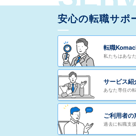
安心の転職サポ
転職Koma
私たちはあな
サービス紹
あなた専任の
ご利用者の
過去に転職支