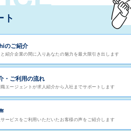
ート
chiのご紹介
たと紹介企業の間に入りあなたの魅力を最大限引き出します
介・ご利用の流れ
転職エージェントが求人紹介から入社までサポートします
声
援サービスをご利用いただいたお客様の声をご紹介します