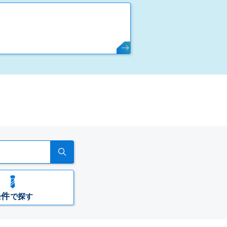
条件
で探す