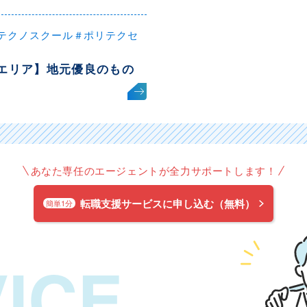
テクノスクール＃ポリテクセ
エリア】地元優良のもの
あなた専任のエージェントが全力サポートします！
転職支援サービスに申し込む（無料）
簡単1分
ICE