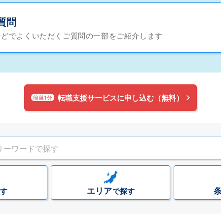
質問
などでよくいただくご質問の一部をご紹介します
転職支援サービスに申し込む（無料）
簡単1分
エリア
す
で探す