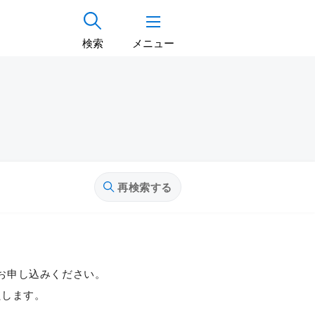
検索
メニュー
再検索する
お申し込みください。
たします。