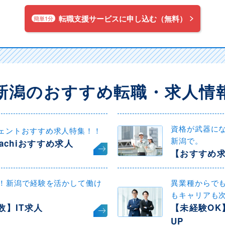
転職支援サービスに申し込む（無料）
簡単1分
新潟のおすすめ転職・求人情
資格が武器に
ェントおすすめ求人特集！！
新潟で。
achiおすすめ求人
【おすすめ
迎！新潟で経験を活かして働け
異業種からで
もキャリアも
数】IT求人
【未経験OK
UP