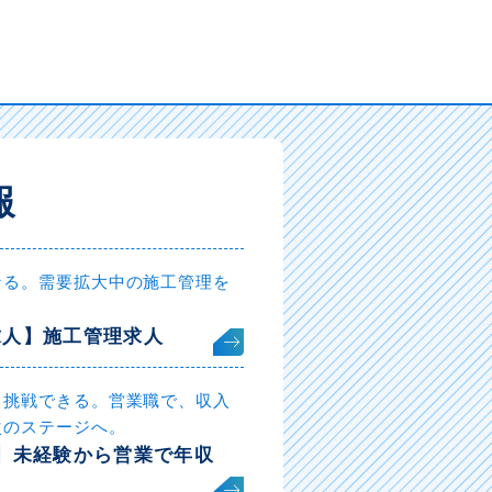
報
なる。需要拡大中の施工管理を
求人】施工管理求人
も挑戦できる。営業職で、収入
次のステージへ。
】未経験から営業で年収