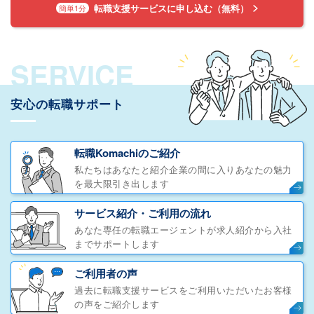
転職支援サービスに申し込む（無料）
簡単1分
SERVICE
安心の転職サポート
転職Komachiのご紹介
私たちはあなたと紹介企業の間に入りあなたの魅力
を最大限引き出します
サービス紹介・ご利用の流れ
あなた専任の転職エージェントが求人紹介から入社
までサポートします
ご利用者の声
過去に転職支援サービスをご利用いただいたお客様
の声をご紹介します