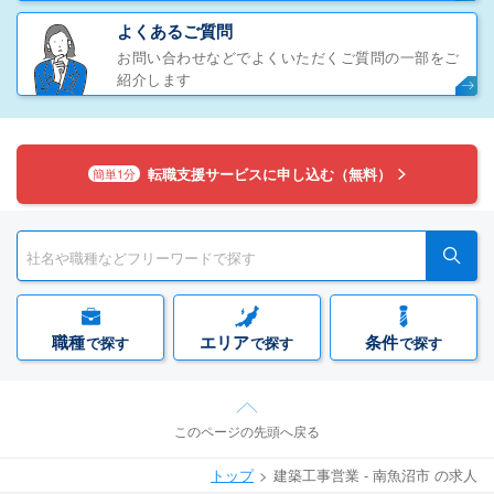
よくあるご質問
お問い合わせなどでよくいただくご質問の一部をご
紹介します
転職支援サービスに申し込む（無料）
簡単1分
職種
エリア
条件
で探す
で探す
で探す
このページの先頭へ戻る
トップ
建築工事営業 - 南魚沼市 の求人