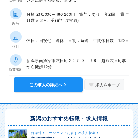
月額 216,000～486,200円 賞与：あり 年2回 賞与
月数 計2ヶ月分(前年度実績)
給与
休日：日祝他 週休二日制：毎週 年間休日数：120日
休日
新潟県南魚沼市六日町２２５０ ＪＲ上越線六日町駅
から徒歩10分
就業場所
この求人の詳細へ
求人をキープ
新潟のおすすめ転職・求人情報
好条件！エージェントおすすめ求人特集！！