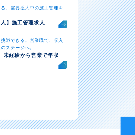
なる。需要拡大中の施工管理を
求人】施工管理求人
も挑戦できる。営業職で、収入
次のステージへ。
】未経験から営業で年収