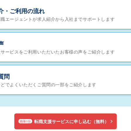
介・ご利用の流れ
転職エージェントが求人紹介から入社までサポートします
声
援サービスをご利用いただいたお客様の声をご紹介します
質問
などでよくいただくご質問の一部をご紹介します
転職支援サービスに申し込む（無料）
簡単1分