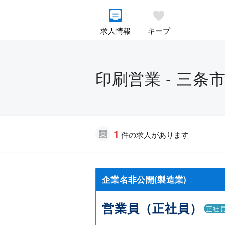
求人情報
キープ
印刷営業 - 三条
1
件の求人があります
企業名非公開(製造業)
営業員（正社員）
正社