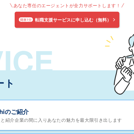
あなた専任のエージェントが全力サポートします！
転職支援サービスに申し込む（無料）
簡単1分
ICE
ート
chiのご紹介
たと紹介企業の間に入りあなたの魅力を最大限引き出します