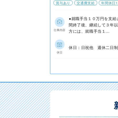
賞与あり
交通費支給
年間休日1
●就職手当１０万円を支給
間終了後、継続して３年以
仕事内容
方には、就職手当１...
休日：日祝他 週休二日制
休日