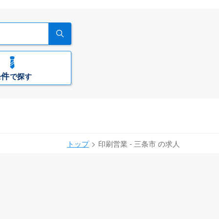
条件
で探す
トップ
印刷営業 - 三条市 の求人