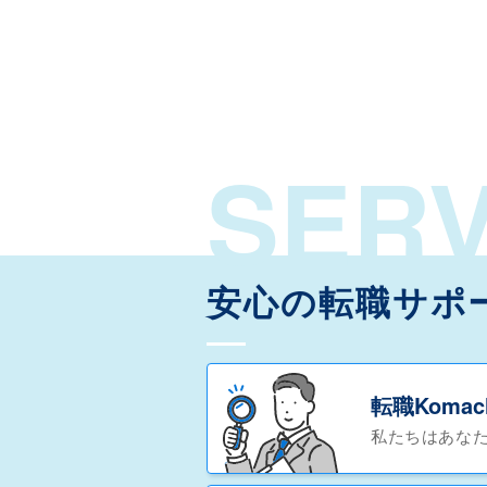
SERV
安心の転職サポ
転職Koma
私たちはあな