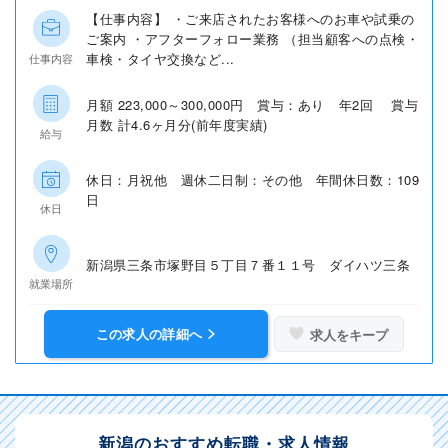
【仕事内容】 ・ご来店されたお客様へのお車や試乗の
ご案内 ・アフターフォロー業務 （担当顧客への点検・
車検・タイヤ交換など...
仕事内容
月額 223,000～300,000円 賞与：あり 年2回 賞与
月数 計4.6ヶ月分(前年度実績)
給与
休日：月祝他 週休二日制：その他 年間休日数：109
日
休日
新潟県三条市塚野目５丁目７番１１号 ダイハツ三条
就業場所
この求人の詳細へ
求人をキープ
新潟のおすすめ転職・求人情報