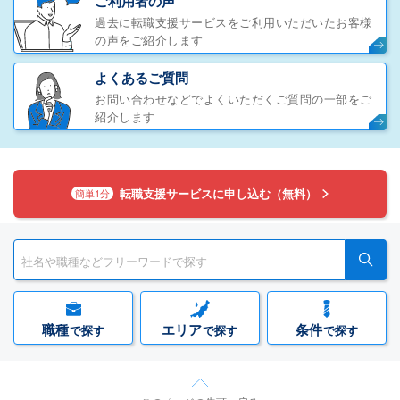
ご利用者の声
過去に転職支援サービスをご利用いただいたお客様
の声をご紹介します
よくあるご質問
お問い合わせなどでよくいただくご質問の一部をご
紹介します
転職支援サービスに申し込む（無料）
簡単1分
職種
エリア
条件
で探す
で探す
で探す