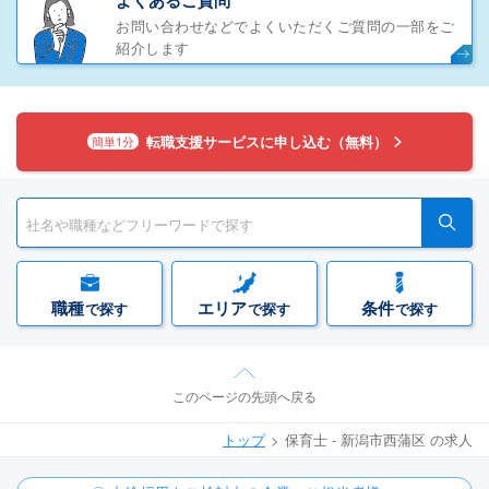
よくあるご質問
お問い合わせなどでよくいただくご質問の一部をご
紹介します
転職支援サービスに申し込む（無料）
簡単1分
職種
エリア
条件
で探す
で探す
で探す
このページの先頭へ戻る
トップ
保育士 - 新潟市西蒲区 の求人