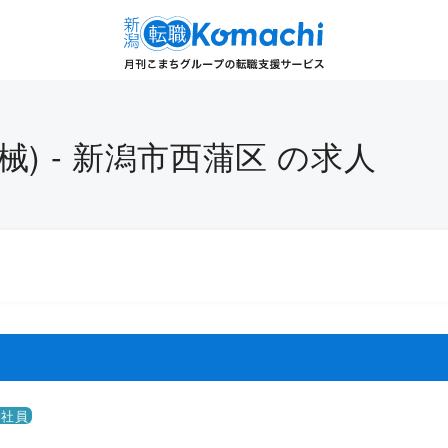
械) - 新潟市西蒲区 の求人
正社員