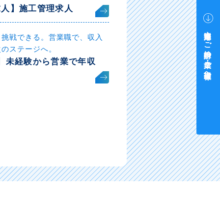
求人】施工管理求人
中途採用をご検討中の企業・ご担当者様へ
も挑戦できる。営業職で、収入
次のステージへ。
】未経験から営業で年収