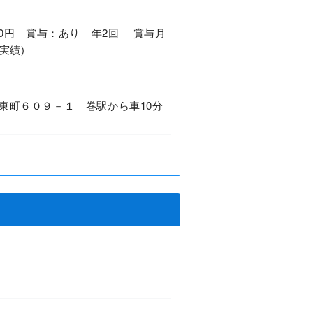
0,000円 賞与：あり 年2回 賞与月
実績)
東町６０９－１ 巻駅から車10分