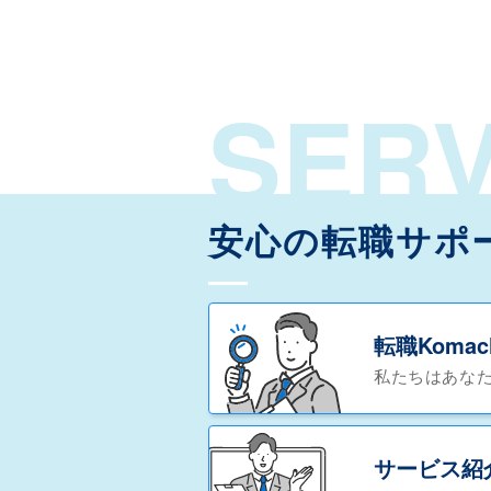
SERV
安心の転職サポ
転職Koma
私たちはあな
サービス紹