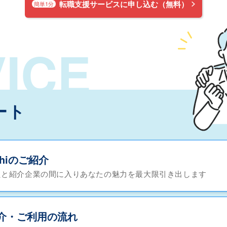
転職支援サービスに申し込む（無料）
簡単1分
ICE
ート
chiのご紹介
たと紹介企業の間に入りあなたの魅力を最大限引き出します
介・ご利用の流れ