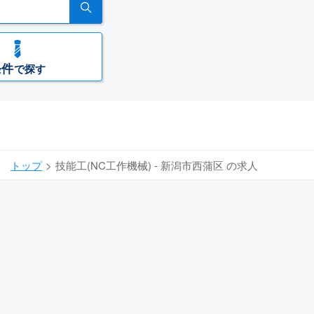
条件
で探す
トップ
技能工(NC工作機械) - 新潟市西蒲区 の求人