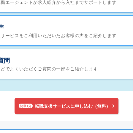
転職エージェントが求人紹介から入社までサポートします
声
援サービスをご利用いただいたお客様の声をご紹介します
質問
などでよくいただくご質問の一部をご紹介します
転職支援サービスに申し込む（無料）
簡単1分