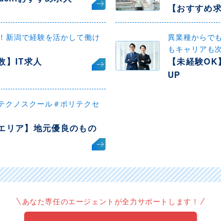
【おすすめ
迎！新潟で経験を活かして働け
異業種からで
もキャリアも
数】IT求人
【未経験OK
UP
テクノスクール＃ポリテクセ
エリア】地元優良のもの
あなた専任のエージェントが全力サポートします！