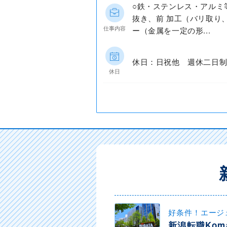
○鉄・ステンレス・アルミ
抜き、前 加工（バリ取り
仕事内容
ー（金属を一定の形...
休日：日祝他 週休二日制
休日
好条件！エージ
新潟転職Kom