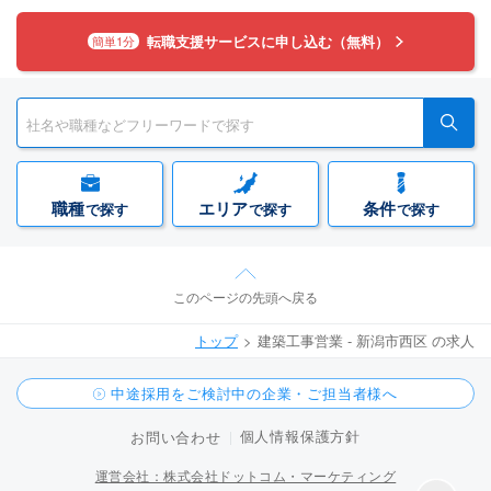
転職支援サービスに申し込む（無料）
簡単1分
職種
エリア
条件
で探す
で探す
で探す
このページの先頭へ戻る
トップ
建築工事営業 - 新潟市西区 の求人
中途採用をご検討中の企業・ご担当者様へ
個人情報保護方針
お問い合わせ
運営会社：株式会社ドットコム・マーケティング