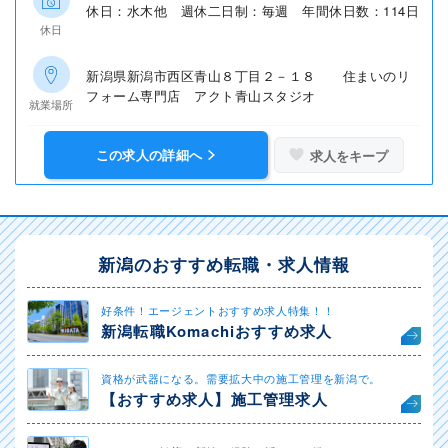
休日：水木他 週休二日制：毎週 年間休日数：114日
休日
新潟県新潟市西区青山８丁目２－１８ 住まいのリ
フォーム専門店 アクト青山スタジオ
就業場所
この求人の詳細へ
求人をキープ
新潟のおすすめ転職・求人情報
好条件！エージェントおすすめ求人特集！！
新潟転職Komachiおすすめ求人
資格が武器になる。需要拡大中の施工管理を新潟で。
【おすすめ求人】施工管理求人