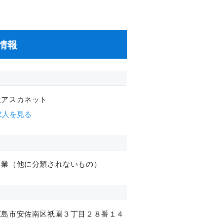
情報
社アスカネット
求人を見る
ス業（他に分類されないもの）
広島市安佐南区祇園３丁目２８番１４