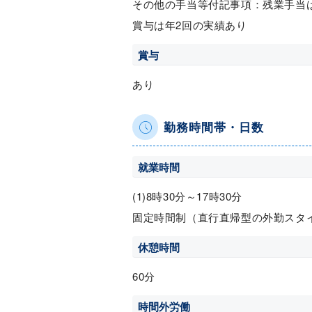
その他の手当等付記事項：残業手当
賞与は年2回の実績あり
賞与
あり
勤務時間帯・日数
就業時間
(1)8時30分～17時30分
固定時間制（直行直帰型の外勤スタ
休憩時間
60分
時間外労働