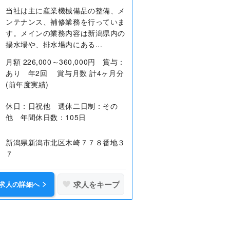
当社は主に産業機械備品の整備、メ
ンテナンス、補修業務を行っていま
す。メインの業務内容は新潟県内の
揚水場や、排水場内にある...
月額 226,000～360,000円 賞与：
あり 年2回 賞与月数 計4ヶ月分
(前年度実績)
休日：日祝他 週休二日制：その
他 年間休日数：105日
新潟県新潟市北区木崎７７８番地３
７
求人をキープ
求人の詳細へ