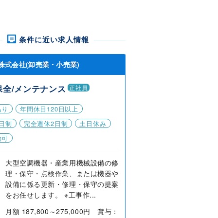
条件に近い求人情報
株式会社(卸売業・小売業)
保全/メンテナンス
正社員
あり
年間休日120日以上
日制
完全週休2日制
土日休み
勤可
大型空調機器・産業用機械設備の修
理・保守・点検作業、または機器や
設備に係る更新・修理・保守の提案
をお任せします。 ※工事作...
月額 187,800～275,000円 賞与：