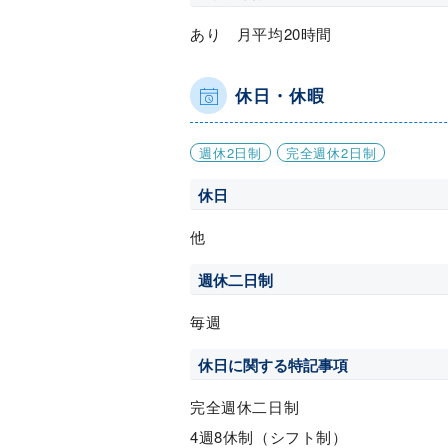
あり 月平均20時間
休日・休暇
週休2日制
完全週休2日制
休日
他
週休二日制
毎週
休日に関する特記事項
完全週休二日制
4週8休制（シフト制）