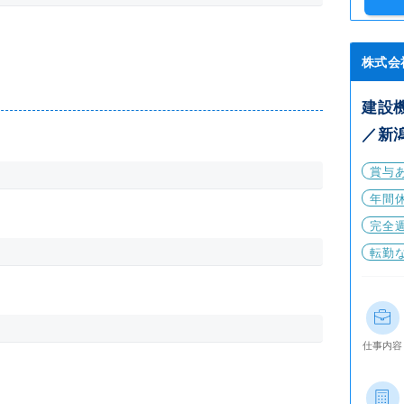
株式会
建設
／新
賞与
年間休
完全
転勤
仕事内容