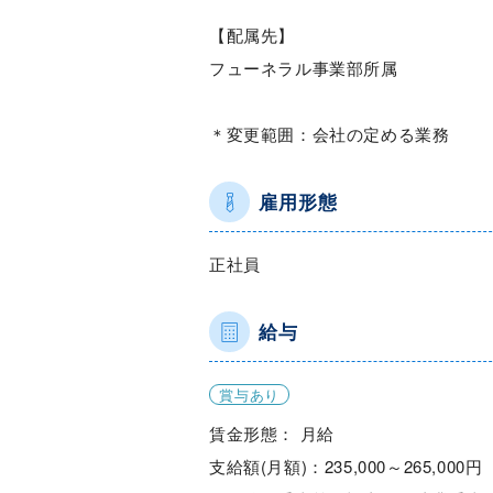
【配属先】
フューネラル事業部所属
＊変更範囲：会社の定める業務
雇用形態
正社員
給与
賞与あり
賃金形態： 月給
支給額(月額)：235,000～265,000円