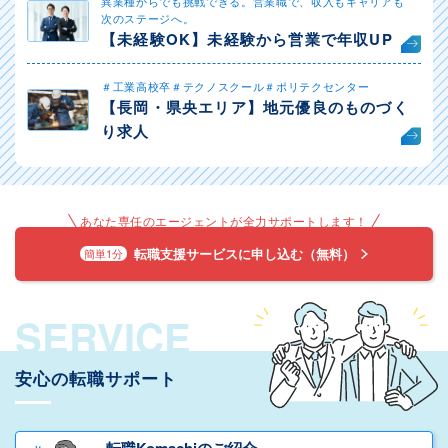
異業種からでも挑戦できる。営業職で、収入もキャリアも
次のステージへ。
【未経験OK】未経験から営業で年収UP
＃工業高校卒＃テクノスクール＃ポリテクセンター
【長岡・県央エリア】地元優良のものづく
り求人
あなた専任のエージェントが全力サポートします！
転職支援サービスに申し込む（無料）
簡単1分
SERVICE
安心の転職サポート