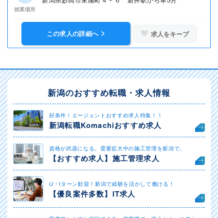
就業場所
この求人の詳細へ
求人をキープ
新潟のおすすめ転職・求人情報
好条件！エージェントおすすめ求人特集！！
新潟転職Komachiおすすめ求人
資格が武器になる。需要拡大中の施工管理を新潟で。
【おすすめ求人】施工管理求人
U・Iターン歓迎！新潟で経験を活かして働ける！
【優良案件多数】IT求人