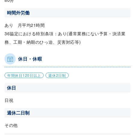
80分
時間外労働
あり 月平均21時間
36協定における特別条項：あり(通常業務にない予算・決済業
務、工期・納期のひっ迫、災害対応等)
休日・休暇
年間休日120日以上
週休2日制
休日
日祝
週休二日制
その他