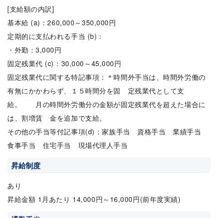
[支給額の内訳]
基本給 (a)：260,000～350,000円
定期的に支払われる手当 (b)：
・外勤：3,000円
固定残業代 (c)：30,000～45,000円
固定残業代に関する特記事項：＊時間外手当は、時間外労働の
有無にかかわらず、１５時間分を固 定残業代として支
給。 月の時間外労働分の金額が固定残業代を超えた場合に
は、割増賃 金を追加で支給。
その他の手当等付記事項(d)：家族手当 資格手当 業績手当
食事手当 住宅手当 現場代理人手当
昇給制度
あり
昇給金額 1月あたり 14,000円～16,000円(前年度実績)