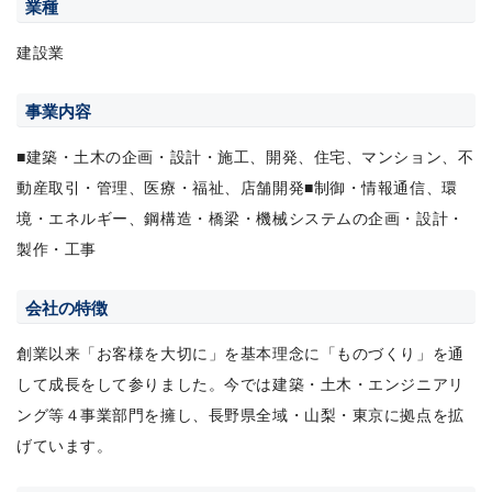
業種
建設業
事業内容
■建築・土木の企画・設計・施工、開発、住宅、マンション、不
動産取引・管理、医療・福祉、店舗開発■制御・情報通信、環
境・エネルギー、鋼構造・橋梁・機械システムの企画・設計・
製作・工事
会社の特徴
創業以来「お客様を大切に」を基本理念に「ものづくり」を通
して成長をして参りました。今では建築・土木・エンジニアリ
ング等４事業部門を擁し、長野県全域・山梨・東京に拠点を拡
げています。