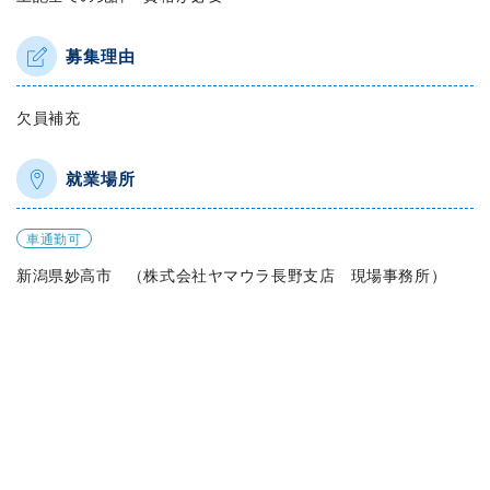
募集理由
欠員補充
就業場所
車通勤可
新潟県妙高市 （株式会社ヤマウラ長野支店 現場事務所）