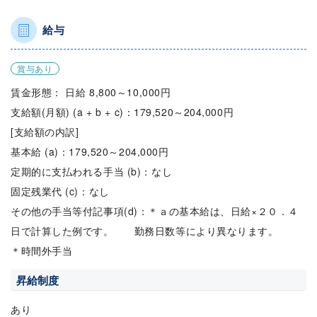
給与
賞与あり
賃金形態： 日給 8,800～10,000円
支給額(月額) (a + b + c)：179,520～204,000円
[支給額の内訳]
基本給 (a)：179,520～204,000円
定期的に支払われる手当 (b)：なし
固定残業代 (c)：なし
その他の手当等付記事項(d)：＊ａの基本給は、日給×２０．４
日で計算した例です。 勤務日数等により異なります。
＊時間外手当
昇給制度
あり