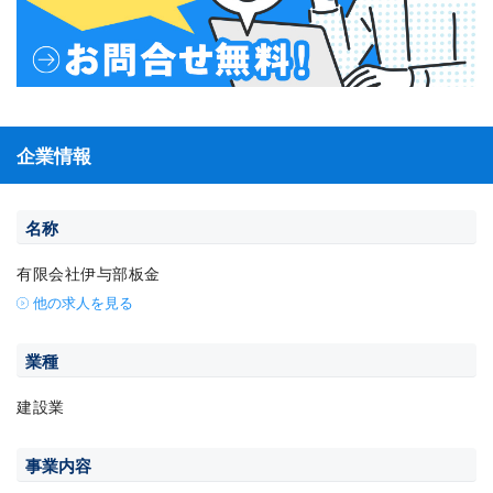
企業情報
名称
有限会社伊与部板金
他の求人を見る
業種
建設業
事業内容