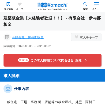
求人情報
キープ
検索
メニュー
建築板金業【未経験者歓迎！！】 - 有限会社 伊与部
板金
有限会社 伊与部板金
求人をキープ
掲載期間：2026-06-05 ～ 2026-08-31
この求人情報について問合せる
簡単1分
（無料）
求人詳細
仕事内容
一般住宅・工場・事務所・店舗等の板金屋根、外壁、雨樋工