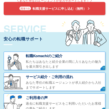
あなた専任のエージェントが全力サポートします！
転職支援サービスに申し込む（無料）
簡単1分
SERVICE
安心の転職サポート
転職Komachiのご紹介
私たちはあなたと紹介企業の間に入りあなたの魅力
を最大限引き出します
サービス紹介・ご利用の流れ
あなた専任の転職エージェントが求人紹介から入社
までサポートします
ご利用者の声
過去に転職支援サービスをご利用いただいたお客様
の声をご紹介します