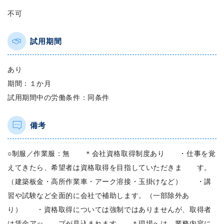
不可
試用期間
あり
期間：１か月
試用期間中の労働条件：同条件
備考
○制服／作業服：無 ＊会社資格取得制度あり ・仕事を覚
えてきたら、希望者は資格取得を目指していただきま す。
（建築板金・高所作業車・アーク溶接・玉掛けなど） ・講
習や試験など全面的に会社で補助します。（一部除外あ
り） ・資格取得については強制ではありませんが、取得者
は賃金アッ プが見込まれます。 ＊現場へは、業務内容に