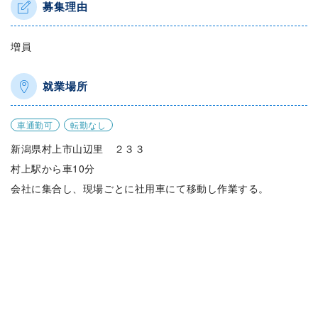
募集理由
増員
就業場所
車通勤可
転勤なし
新潟県村上市山辺里 ２３３
村上駅から車10分
会社に集合し、現場ごとに社用車にて移動し作業する。