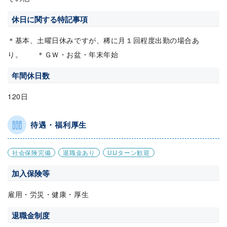
休日に関する特記事項
＊基本、土曜日休みですが、稀に月１回程度出勤の場合あ
り。 ＊ＧＷ・お盆・年末年始
年間休日数
120日
待遇・福利厚生
社会保険完備
退職金あり
UIJターン歓迎
加入保険等
雇用・労災・健康・厚生
退職金制度