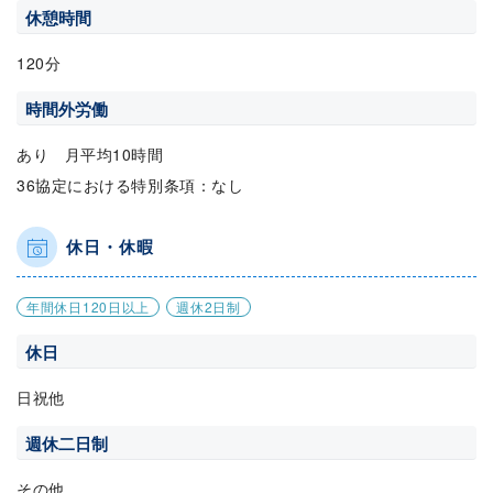
休憩時間
120分
時間外労働
あり 月平均10時間
36協定における特別条項：なし
休日・休暇
年間休日120日以上
週休2日制
休日
日祝他
週休二日制
その他