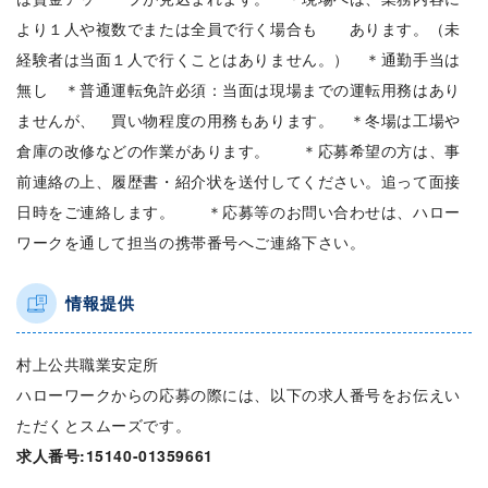
より１人や複数でまたは全員で行く場合も あります。（未
経験者は当面１人で行くことはありません。） ＊通勤手当は
無し ＊普通運転免許必須：当面は現場までの運転用務はあり
ませんが、 買い物程度の用務もあります。 ＊冬場は工場や
倉庫の改修などの作業があります。 ＊応募希望の方は、事
前連絡の上、履歴書・紹介状を送付してください。追って面接
日時をご連絡します。 ＊応募等のお問い合わせは、ハロー
ワークを通して担当の携帯番号へご連絡下さい。
情報提供
村上公共職業安定所
ハローワークからの応募の際には、以下の求人番号をお伝えい
ただくとスムーズです。
求人番号:15140-01359661