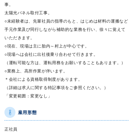
事。
太陽光パネル取付工事。
○未経験者は、先輩社員の指導のもと、はじめは材料の運搬など
手元作業及び同行しながら補助的な業務を行い、徐々に覚えて
いただきます。
○現在、現場は主に胎内～村上が中心です。
○現場へは会社に出社後乗り合わせて行きます。
（運転可能な方は、運転用務をお願いすることもあります。）
○業務上、高所作業が伴います。
＊会社による資格取得制度があります。
（詳細は求人に関する特記事項をご参照ください。）
「変更範囲：変更なし」
雇用形態
正社員