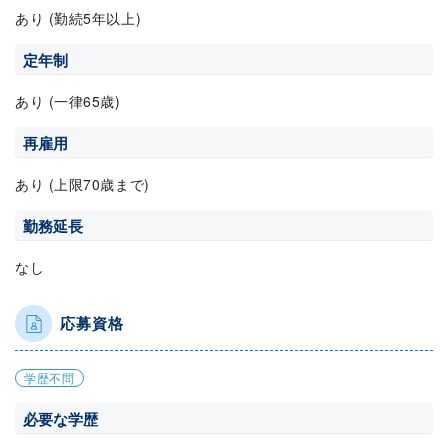
あり (勤続5年以上)
定年制
あり (一律65歳)
再雇用
あり (上限70歳まで)
勤務延長
なし
応募資格
学歴不問
必要な学歴