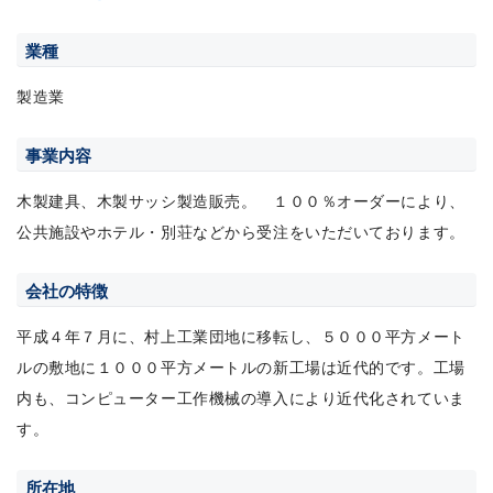
業種
製造業
事業内容
木製建具、木製サッシ製造販売。 １００％オーダーにより、
公共施設やホテル・別荘などから受注をいただいております。
会社の特徴
平成４年７月に、村上工業団地に移転し、５０００平方メート
ルの敷地に１０００平方メートルの新工場は近代的です。工場
内も、コンピューター工作機械の導入により近代化されていま
す。
所在地