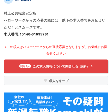
村上公共職業安定所
ハローワークからの応募の際には、以下の求人番号をお伝えい
ただくとスムーズです。
求人番号:15140-01695761
※この求人はハローワークからの直接応募となりますが、お気軽にお問
合せください
この求人情報について問合せる
簡単1分
（無料）
求人をキープ