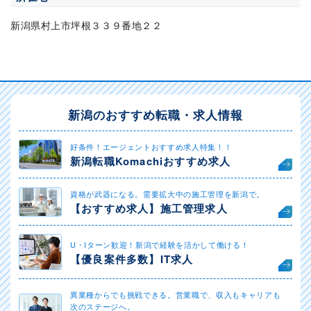
新潟県村上市坪根３３９番地２２
新潟のおすすめ転職・求人情報
好条件！エージェントおすすめ求人特集！！
新潟転職Komachiおすすめ求人
資格が武器になる。需要拡大中の施工管理を新潟で。
【おすすめ求人】施工管理求人
U・Iターン歓迎！新潟で経験を活かして働ける！
【優良案件多数】IT求人
異業種からでも挑戦できる。営業職で、収入もキャリアも
次のステージへ。