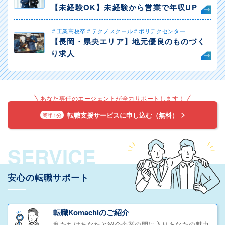
【未経験OK】未経験から営業で年収UP
＃工業高校卒＃テクノスクール＃ポリテクセンター
【長岡・県央エリア】地元優良のものづく
り求人
あなた専任のエージェントが全力サポートします！
転職支援サービスに申し込む（無料）
簡単1分
SERVICE
安心の転職サポート
転職Komachiのご紹介
私たちはあなたと紹介企業の間に入りあなたの魅力