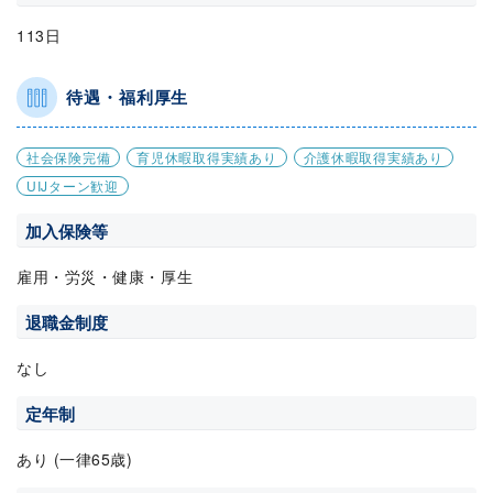
113日
待遇・福利厚生
社会保険完備
育児休暇取得実績あり
介護休暇取得実績あり
UIJターン歓迎
加入保険等
雇用・労災・健康・厚生
退職金制度
なし
定年制
あり (一律65歳)