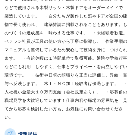
などで使用される木製サッシ・木製ドアをオーダーメイドで
製造しています。 ・自分たちが製作した窓やドアが全国の建
物で長く使われ、 建築雑誌に掲載されることもあります。も
のづくりの達成感を 味わえる仕事です。 ・未経験者歓迎。
ベテラン社員が工具の使い方から丁寧に指導し、 作業手順の
マニュアルも整備しているため安心して技術を身に つけられ
ます。 ・有給休暇は１時間単位で取得可能。通院や学校行事
などにも利用 しやすく、仕事とプライベートを両立しやすい
環境です。 ・技術や日頃の頑張りを正当に評価し、昇給・賞
与へ反映します。 木工・ＮＣ加工経験者は優遇します。 ・
入社祝い金最大１０万円支給（会社規定あり）。 ・応募前の
職場見学を大歓迎しています！仕事内容や職場の雰囲気を 見
てから応募を検討したい方も、お気軽にお問い合わせくださ
い。
情報提供