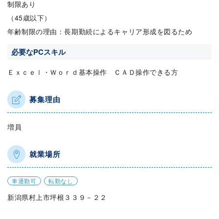
制限あり
（45歳以下）
年齢制限の理由：長期勤続によるキャリア形成を図るため
必要なPCスキル
Ｅｘｃｅｌ・Ｗｏｒｄ基本操作 ＣＡＤ操作できる方
募集理由
増員
就業場所
車通勤可
転勤なし
新潟県村上市坪根３３９－２２