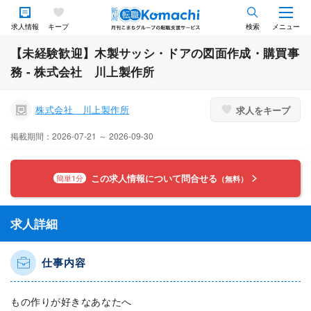
求人情報
キープ
検索
メニュー
【未経験歓迎】木製サッシ・ドアの図面作成・購買事
務 - 株式会社 川上製作所
株式会社 川上製作所
求人をキープ
掲載期間：2026-07-21 ～ 2026-09-30
この求人情報について問合せる
簡単1分
（無料）
求人詳細
仕事内容
もの作りが好きなあなたへ