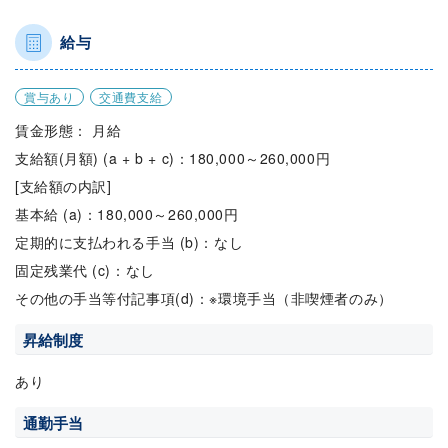
給与
賞与あり
交通費支給
賃金形態： 月給
支給額(月額) (a + b + c)：180,000～260,000円
[支給額の内訳]
基本給 (a)：180,000～260,000円
定期的に支払われる手当 (b)：なし
固定残業代 (c)：なし
その他の手当等付記事項(d)：※環境手当（非喫煙者のみ）
昇給制度
あり
通勤手当