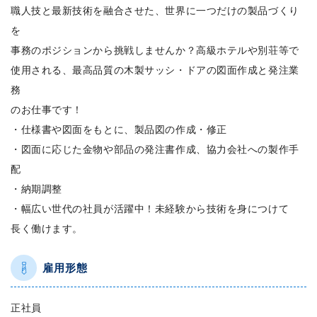
職人技と最新技術を融合させた、世界に一つだけの製品づくり
を
事務のポジションから挑戦しませんか？高級ホテルや別荘等で
使用される、最高品質の木製サッシ・ドアの図面作成と発注業
務
のお仕事です！
・仕様書や図面をもとに、製品図の作成・修正
・図面に応じた金物や部品の発注書作成、協力会社への製作手
配
・納期調整
・幅広い世代の社員が活躍中！未経験から技術を身につけて
長く働けます。
雇用形態
正社員