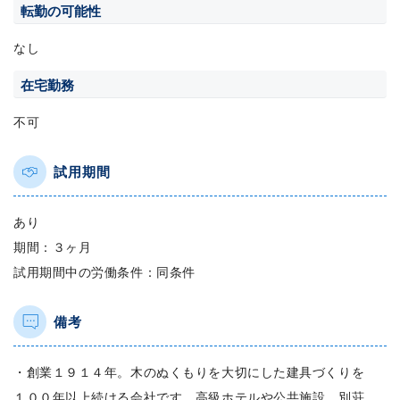
転勤の可能性
なし
在宅勤務
不可
試用期間
あり
期間：３ヶ月
試用期間中の労働条件：同条件
備考
・創業１９１４年。木のぬくもりを大切にした建具づくりを
１００年以上続ける会社です。高級ホテルや公共施設、別荘