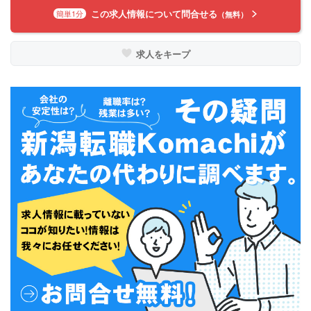
この求人情報について問合せる
簡単1分
（無料）
求人をキープ