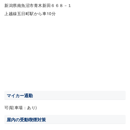
新潟県南魚沼市青木新田６６８－１
上越線五日町駅から車10分
マイカー通勤
可(駐車場：あり)
屋内の受動喫煙対策