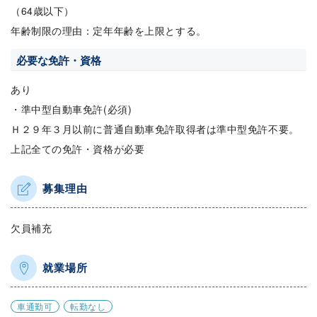
（64歳以下）
年齢制限の理由：定年年齢を上限とする。
必要な免許・資格
あり
・準中型自動車免許(必須)
Ｈ２９年３月以前に普通自動車免許取得者は準中型免許不要。
上記全ての免許・資格が必要
募集理由
欠員補充
就業場所
車通勤可
転勤なし