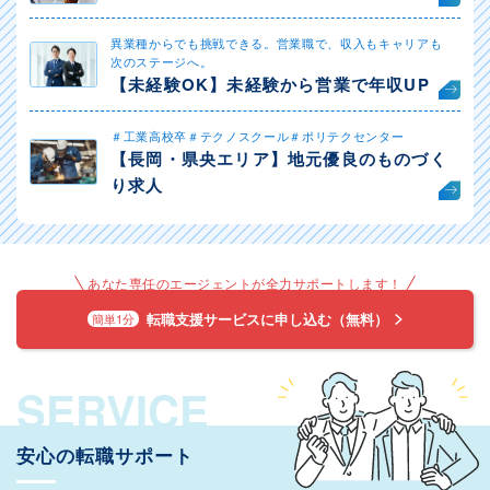
異業種からでも挑戦できる。営業職で、収入もキャリアも
次のステージへ。
【未経験OK】未経験から営業で年収UP
＃工業高校卒＃テクノスクール＃ポリテクセンター
【長岡・県央エリア】地元優良のものづく
り求人
あなた専任のエージェントが全力サポートします！
転職支援サービスに申し込む（無料）
簡単1分
SERVICE
安心の転職サポート