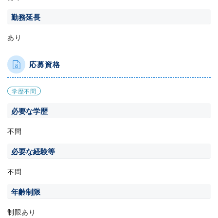
勤務延長
あり
応募資格
学歴不問
必要な学歴
不問
必要な経験等
不問
年齢制限
制限あり