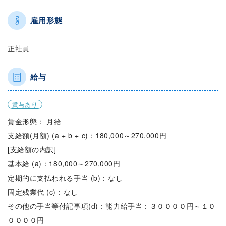
雇用形態
正社員
給与
賞与あり
賃金形態： 月給
支給額(月額) (a + b + c)：180,000～270,000円
[支給額の内訳]
基本給 (a)：180,000～270,000円
定期的に支払われる手当 (b)：なし
固定残業代 (c)：なし
その他の手当等付記事項(d)：能力給手当：３００００円～１０
００００円