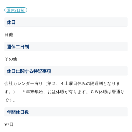
週休2日制
休日
日他
週休二日制
その他
休日に関する特記事項
会社カレンダー有り（第２、４土曜日休みの隔週制となりま
す。） ＊年末年始、お盆休暇が有ります。ＧＷ休暇は暦通り
です。
年間休日数
97日