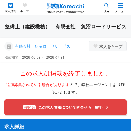
求人情報
キープ
検索
メニュー
整備士（建設機械） - 有限会社 魚沼ロードサービス
有限会社 魚沼ロードサービス
求人をキープ
掲載期間：2026-05-08 ～ 2026-07-31
この求人は掲載を終了しました。
追加募集されている場合があります
ので、弊社エージェントより確
認いたします。
この求人情報について問合せる
簡単1分
（無料）
求人詳細