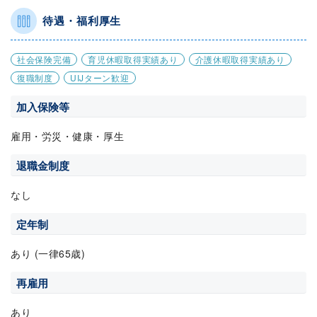
待遇・福利厚生
社会保険完備
育児休暇取得実績あり
介護休暇取得実績あり
復職制度
UIJターン歓迎
加入保険等
雇用・労災・健康・厚生
退職金制度
なし
定年制
あり (一律65歳)
再雇用
あり