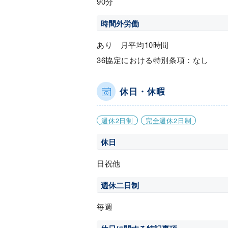
90分
時間外労働
あり 月平均10時間
36協定における特別条項：なし
休日・休暇
週休2日制
完全週休2日制
休日
日祝他
週休二日制
毎週