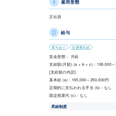
雇用形態
正社員
給与
賞与あり
交通費支給
賃金形態： 月給
支給額(月額) (a + b + c)：195,000～
[支給額の内訳]
基本給 (a)：195,000～250,000円
定期的に支払われる手当 (b)：なし
固定残業代 (c)：なし
昇給制度