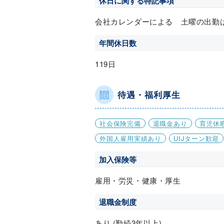
休日に関する特記事項
会社カレンダーによる 土曜の出勤
年間休日数
119日
待遇・福利厚生
社会保険完備
退職金あり
育児休
外国人雇用実績あり
UIJターン歓迎
加入保険等
雇用・労災・健康・厚生
退職金制度
あり (勤続3年以上)