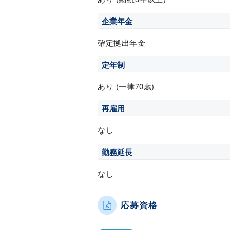
企業年金
確定拠出年金
定年制
あり (一律70歳)
再雇用
なし
勤務延長
なし
応募資格