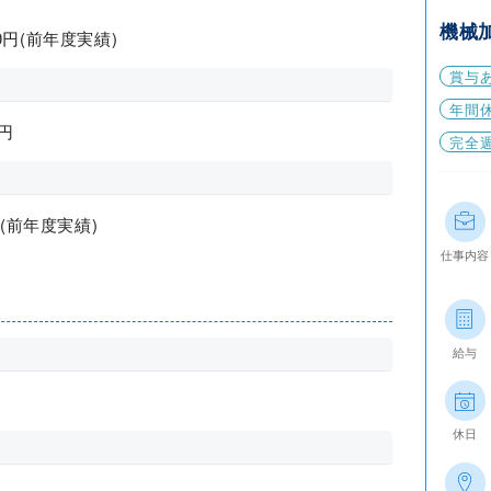
機械
00円(前年度実績)
賞与
年間休
円
完全
(前年度実績)
仕事内容
給与
休日