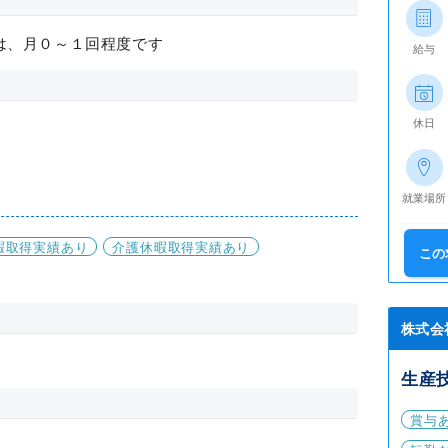
は、月０～１回程度です
給与
休日
就業場所
暇取得実績あり
介護休暇取得実績あり
この
株式会
生産
賞与