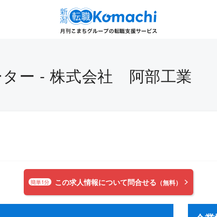
ター - 株式会社 阿部工業
この求人情報について問合せる
簡単1分
（無料）