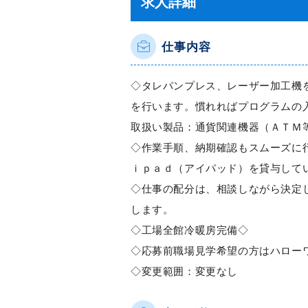
求人詳細
仕事内容
◇タレパンプレス、レーザー加工機
を行います。慣れればプログラムの
取扱い製品：通貨関連機器（ＡＴＭ
◇作業手順、納期確認もスムーズに
ｉｐａｄ（アイパッド）を貸与して
◇仕事の配分は、相談しながら決定
します。
◇工場全館冷暖房完備◇
◇応募前職場見学希望の方はハロー
◇変更範囲：変更なし