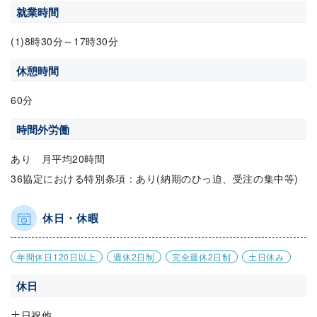
就業時間
(1)8時30分～17時30分
休憩時間
60分
時間外労働
あり 月平均20時間
36協定における特別条項：あり(納期のひっ迫、受注の集中等)
休日・休暇
年間休日120日以上
週休2日制
完全週休2日制
土日休み
休日
土日祝他