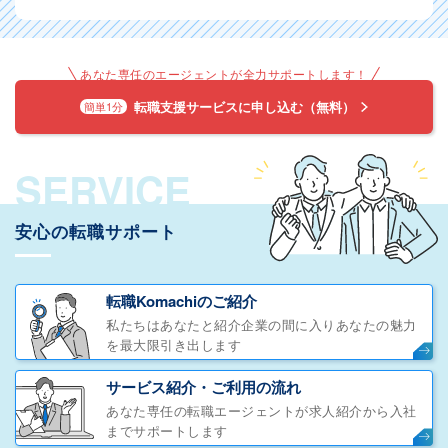
あなた専任のエージェントが全力サポートします！
転職支援サービスに申し込む（無料）
簡単1分
SERVICE
安心の転職サポート
転職Komachiのご紹介
私たちはあなたと紹介企業の間に入りあなたの魅力
を最大限引き出します
サービス紹介・ご利用の流れ
あなた専任の転職エージェントが求人紹介から入社
までサポートします