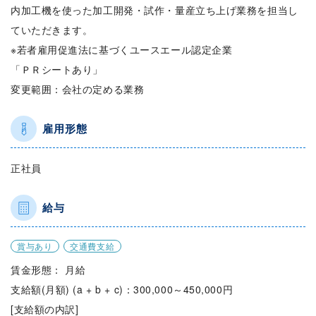
内加工機を使った加工開発・試作・量産立ち上げ業務を担当し
ていただきます。
※若者雇用促進法に基づくユースエール認定企業
「ＰＲシートあり」
変更範囲：会社の定める業務
雇用形態
正社員
給与
賞与あり
交通費支給
賃金形態： 月給
支給額(月額) (a + b + c)：300,000～450,000円
[支給額の内訳]