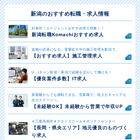
新潟のおすすめ転職・求人情報
好条件！エージェントおすすめ求人特集！！
新潟転職Komachiおすすめ求人
資格が武器になる。需要拡大中の施工管理を新潟で。
【おすすめ求人】施工管理求人
U・Iターン歓迎！新潟で経験を活かして働ける！
【優良案件多数】IT求人
異業種からでも挑戦できる。営業職で、収入もキャリアも
次のステージへ。
【未経験OK】未経験から営業で年収UP
＃工業高校卒＃テクノスクール＃ポリテクセンター
【長岡・県央エリア】地元優良のものづく
り求人