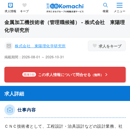
求人情報
キープ
検索
メニュー
金属加工機技術者（管理職候補） - 株式会社 東陽理
化学研究所
株式会社 東陽理化学研究所
求人をキープ
掲載期間：2026-08-01 ～ 2026-10-31
この求人情報について問合せる
簡単1分
（無料）
求人詳細
仕事内容
ＣＮＣ技術者として、工程設計・治具設計などの設計業務、社