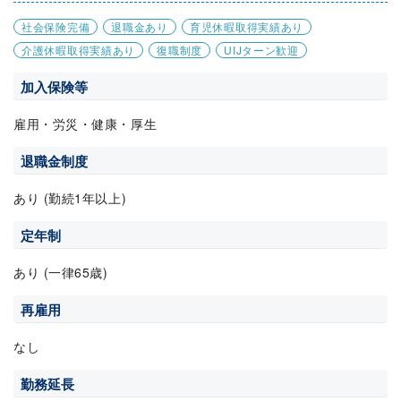
社会保険完備
退職金あり
育児休暇取得実績あり
介護休暇取得実績あり
復職制度
UIJターン歓迎
加入保険等
雇用・労災・健康・厚生
退職金制度
あり (勤続1年以上)
定年制
あり (一律65歳)
再雇用
なし
勤務延長