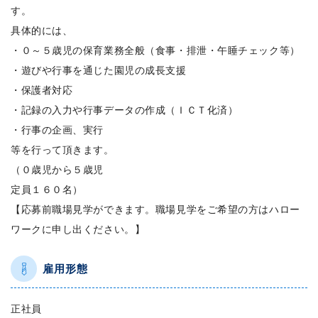
す。
具体的には、
・０～５歳児の保育業務全般（食事・排泄・午睡チェック等）
・遊びや行事を通じた園児の成長支援
・保護者対応
・記録の入力や行事データの作成（ＩＣＴ化済）
・行事の企画、実行
等を行って頂きます。
（０歳児から５歳児
定員１６０名）
【応募前職場見学ができます。職場見学をご希望の方はハロー
ワークに申し出ください。】
雇用形態
正社員