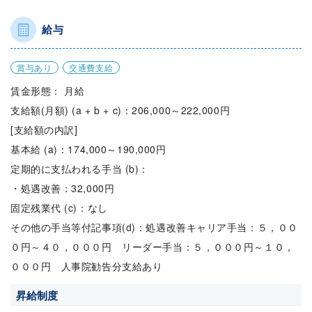
給与
賞与あり
交通費支給
賃金形態： 月給
支給額(月額) (a + b + c)：206,000～222,000円
[支給額の内訳]
基本給 (a)：174,000～190,000円
定期的に支払われる手当 (b)：
・処遇改善：32,000円
固定残業代 (c)：なし
その他の手当等付記事項(d)：処遇改善キャリア手当：５，００
０円～４０，０００円 リーダー手当：５，０００円～１０，
０００円 人事院勧告分支給あり
昇給制度