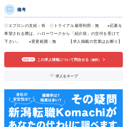
備考
◇エプロンの支給：有 ◇トライアル雇用利用：無 ※応募を
希望される際は、ハローワークから「紹介状」の交付を受けて
下さい。 ※変更範囲：無 【求人掲載の営業はお断り】
この求人情報について問合せる
簡単1分
（無料）
求人をキープ