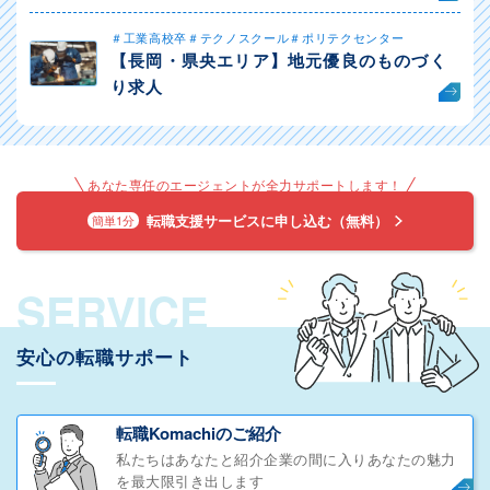
＃工業高校卒＃テクノスクール＃ポリテクセンター
【長岡・県央エリア】地元優良のものづく
り求人
あなた専任のエージェントが全力サポートします！
転職支援サービスに申し込む（無料）
簡単1分
SERVICE
安心の転職サポート
転職Komachiのご紹介
私たちはあなたと紹介企業の間に入りあなたの魅力
を最大限引き出します