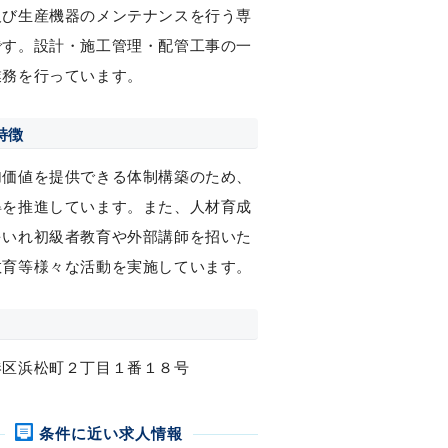
及び生産機器のメンテナンスを行う専
です。設計・施工管理・配管工事の一
業務を行っています。
特徴
加価値を提供できる体制構築のため、
得を推進しています。また、人材育成
をいれ初級者教育や外部講師を招いた
教育等様々な活動を実施しています。
港区浜松町２丁目１番１８号
条件に近い求人情報