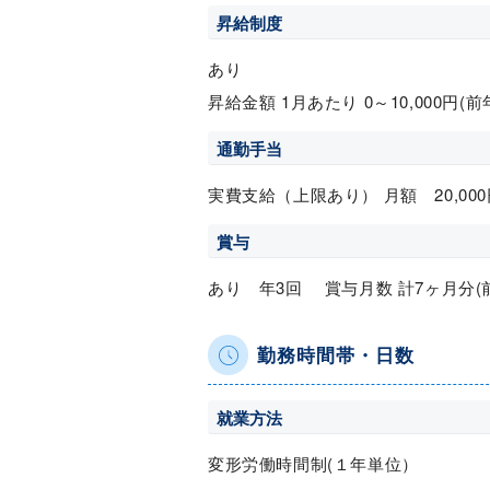
昇給制度
あり
昇給金額 1月あたり 0～10,000円(
通勤手当
実費支給（上限あり） 月額 20,000
賞与
あり 年3回 賞与月数 計7ヶ月分(
勤務時間帯・日数
就業方法
変形労働時間制(１年単位）