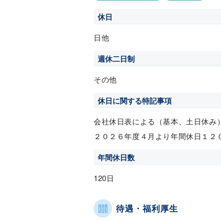
休日
日他
週休二日制
その他
休日に関する特記事項
会社休日表による（基本、土日休み
２０２６年度４月より年間休日１２
年間休日数
120日
待遇・福利厚生