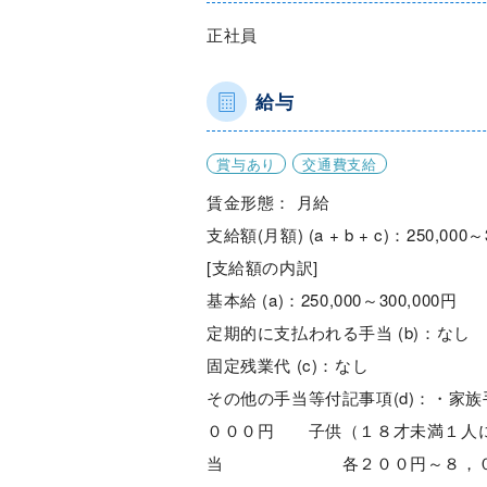
正社員
給与
賞与あり
交通費支給
賃金形態： 月給
支給額(月額) (a + b + c)：250,000～
[支給額の内訳]
基本給 (a)：250,000～300,000円
定期的に支払われる手当 (b)：なし
固定残業代 (c)：なし
その他の手当等付記事項
０００円 子供（１８才未満１人
当 各２００円～８，００