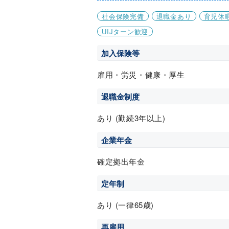
社会保険完備
退職金あり
育児休
UIJターン歓迎
加入保険等
雇用・労災・健康・厚生
退職金制度
あり (勤続3年以上)
企業年金
確定拠出年金
定年制
あり (一律65歳)
再雇用