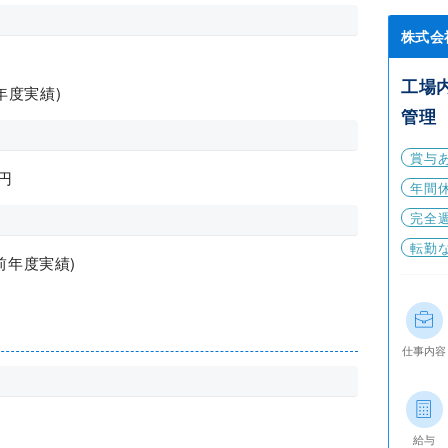
株式会
工場
前年度実績)
管理
賞与
円
年間休
完全
転勤
前年度実績)
仕事内容
給与