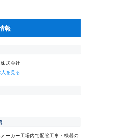
情報
業株式会社
求人を見る
容
学メーカー工場内で配管工事・機器の