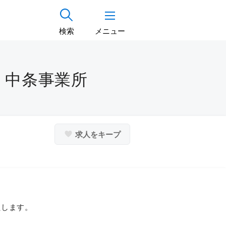
検索
メニュー
 中条事業所
求人をキープ
たします。