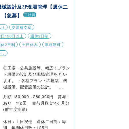
機械設計及び現場管理【週休二
】【急募】
正社員
あり
交通費支給
日120日以上
週休2日制
週休2日制
土日休み
車通勤可
なし
◎工場・公共施設等、幅広くプラン
ト設備の設計及び現場管理を 行い
ます。 ・各種プラントの建築、機
械設備、配管設備の設計。 ・...
月額 180,000～280,000円 賞与：
あり 年2回 賞与月数 計4ヶ月分
(前年度実績)
休日：土日祝他 週休二日制：毎
週 年間休日数：125日