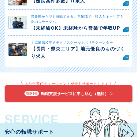
【優良案件多数】IT求人
異業種からでも挑戦できる。営業職で、収入もキャリアも
次のステージへ。
【未経験OK】未経験から営業で年収UP
＃工業高校卒＃テクノスクール＃ポリテクセンター
【長岡・県央エリア】地元優良のものづく
り求人
あなた専任のエージェントが全力サポートします！
転職支援サービスに申し込む（無料）
簡単1分
SERVICE
安心の転職サポート