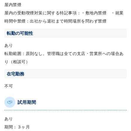
屋内禁煙
屋内の受動喫煙対策に関する特記事項：・敷地内禁煙 ・就業
時間中禁煙：出社から退社まで時間場所を問わず禁煙
転勤の可能性
あり
転勤範囲：原則なし。管理職は全ての支店・営業所への場合あ
り（相談可）
在宅勤務
不可
試用期間
あり
期間：３ヶ月