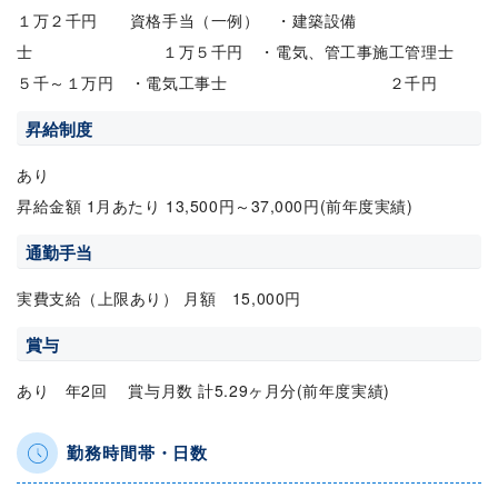
１万２千円 資格手当（一例） ・建築設備
士 １万５千円 ・電気、管工事施工管理士
５千～１万円 ・電気工事士 ２千円
昇給制度
あり
昇給金額 1月あたり 13,500円～37,000円(前年度実績)
通勤手当
実費支給（上限あり） 月額 15,000円
賞与
あり 年2回 賞与月数 計5.29ヶ月分(前年度実績)
勤務時間帯・日数