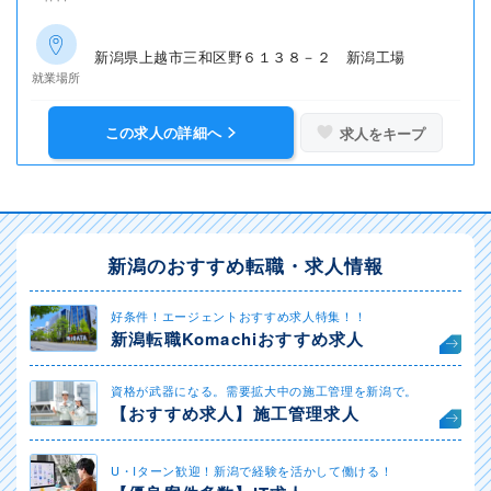
新潟県上越市三和区野６１３８－２ 新潟工場
就業場所
この求人の詳細へ
求人をキープ
新潟のおすすめ転職・求人情報
好条件！エージェントおすすめ求人特集！！
新潟転職Komachiおすすめ求人
資格が武器になる。需要拡大中の施工管理を新潟で。
【おすすめ求人】施工管理求人
U・Iターン歓迎！新潟で経験を活かして働ける！