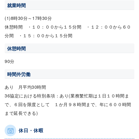
就業時間
(1)8時30分～17時30分
休憩時間 ・１０：００から１５分間 ・１２：００から６０
分間 ・１５：００から１５分間
休憩時間
90分
時間外労働
あり 月平均30時間
36協定における特別条項：あり(業務繁忙期は１日１０時間ま
で、６回を限度として １か月９８時間まで、年に６００時間
まで延長できる)
休日・休暇