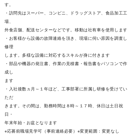
す。
・訪問先はスーパー、コンビニ、ドラッグストア、食品加工工
場、
外食店舗、配送センターなどです。移動は社有車を使用します
・お客様から設備の故障連絡を頂き、現場に伺い原因を調査し
修理
します。多様な設備に対応するスキルが身に付きます
・部品や機器の発注書、作業の見積書・報告書をパソコンで作
成し
ます
・入社後数ヵ月～１年ほど、工事部署に所属し研修を受けてい
ただ
きます。その間は、勤務時間は８時～１７時、休日は土日祝
日・
年末年始・お盆となります
※応募前職場見学可（事前連絡必要）※変更範囲：変更なし