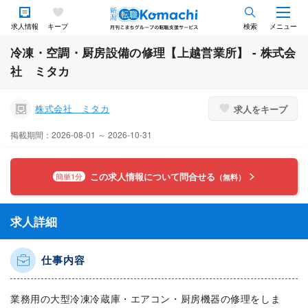
求人情報
キープ
検索
メニュー
冷凍・空調・厨房設備の修理【上越営業所】 - 株式会
社 ミタカ
株式会社 ミタカ
求人をキープ
掲載期間：2026-08-01 ～ 2026-10-31
この求人情報について問合せる
簡単1分
（無料）
求人詳細
仕事内容
業務用の大型冷凍冷蔵庫・エアコン・厨房機器の修理をしま