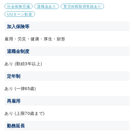
社会保険完備
退職金あり
育児休暇取得実績あり
UIJターン歓迎
加入保険等
雇用・労災・健康・厚生・財形
退職金制度
あり (勤続3年以上)
定年制
あり (一律65歳)
再雇用
あり (上限70歳まで)
勤務延長