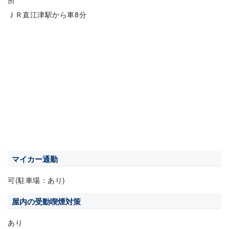
所
ＪＲ直江津駅から車8分
マイカー通勤
可(駐車場：あり)
屋内の受動喫煙対策
あり