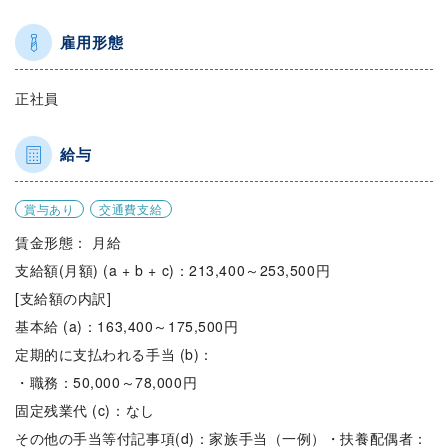
雇用形態
正社員
給与
賞与あり
交通費支給
賃金形態： 月給
支給額(月額) (a + b + c)：213,400～253,500円
[支給額の内訳]
基本給 (a)：163,400～175,500円
定期的に支払われる手当 (b)：
・職務：50,000～78,000円
固定残業代 (c)：なし
その他の手当等付記事項(d)：家族手当（一例）・扶養配偶者：