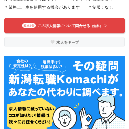
＊業務上、車を使用する機会があります ＊制服：なし
この求人情報について問合せる
簡単1分
（無料）
求人をキープ