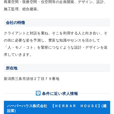
商業空間・医療空間・住空間等の企画開発、デザイン、設計、
施工監理、総合建築。
会社の特徴
クライアントと対話を重ね、そこを利用する人と向き合い、そ
の街に必要な姿を予測し、豊富な知識やセンスを活かして
「人・モノ・コト」を緊密につなぐような設計・デザインを追
求していきます。
所在地
新潟県三条市須頃２丁目７９番地
条件に近い求人情報
ハーバーハウス株式会社 【ＨＥＲＢＡＲ ＨＯＵＳＥ】(建
設業)