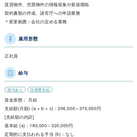
賃貸物件、売買物件の情報収集や新規開拓
契約書類の作成、諸官庁への申請業務
＊変更範囲：会社の定める業務
雇用形態
正社員
給与
賞与あり
交通費支給
賃金形態： 月給
支給額(月額) (a + b + c)：206,500～370,000円
[支給額の内訳]
基本給 (a)：180,000～320,000円
定期的に支払われる手当 (b)：なし