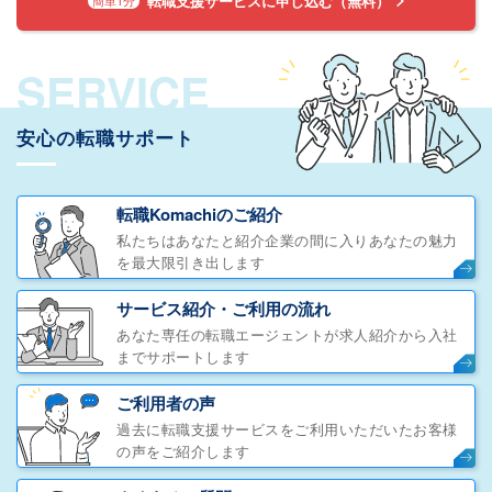
転職支援サービスに申し込む（無料）
SERVICE
安心の転職サポート
転職Komachiのご紹介
私たちはあなたと紹介企業の間に入りあなたの魅力
を最大限引き出します
サービス紹介・ご利用の流れ
あなた専任の転職エージェントが求人紹介から入社
までサポートします
ご利用者の声
過去に転職支援サービスをご利用いただいたお客様
の声をご紹介します