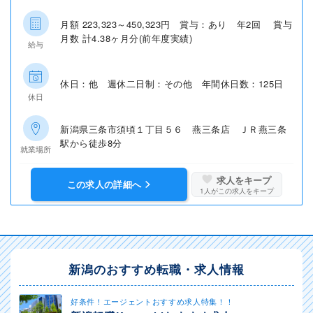
月額 223,323～450,323円 賞与：あり 年2回 賞与
月数 計4.38ヶ月分(前年度実績)
給与
休日：他 週休二日制：その他 年間休日数：125日
休日
新潟県三条市須頃１丁目５６ 燕三条店 ＪＲ燕三条
駅から徒歩8分
就業場所
求人をキープ
この求人の詳細へ
1
人がこの求人をキープ
新潟のおすすめ転職・求人情報
好条件！エージェントおすすめ求人特集！！