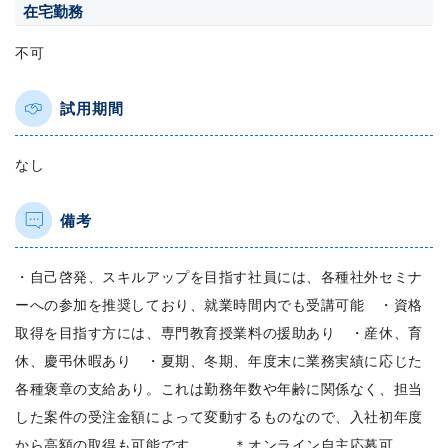
在宅勤務
不可
試用期間
なし
備考
・自己啓発、スキルアップを目指す社員には、各種社外セミナ
ーへの参加を推奨しており、就業時間内でも受講可能 ・資格
取得を目指す方には、専門教育授業料の援助あり ・産休、育
休、慶弔休暇あり ・夏期、冬期、年度末に業務実績に応じた
各種褒章の支給あり。これは勤務年数や年齢に関係なく、担当
した案件の受注金額によって変動するものなので、入社初年度
から高額の取得も可能です。 ＊オンライン自主応募可