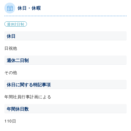
休日・休暇
週休2日制
休日
日祝他
週休二日制
その他
休日に関する特記事項
年間社員行事計画による
年間休日数
110日