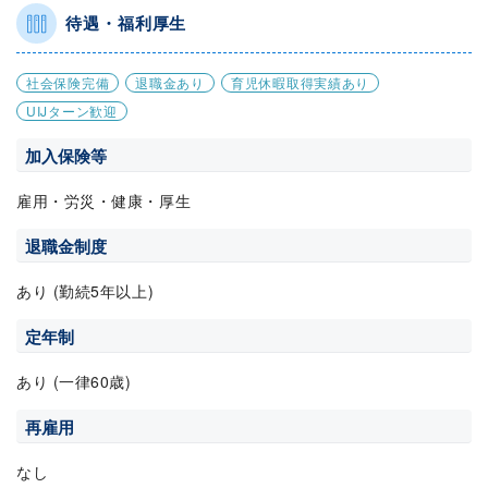
待遇・福利厚生
社会保険完備
退職金あり
育児休暇取得実績あり
UIJターン歓迎
加入保険等
雇用・労災・健康・厚生
退職金制度
あり (勤続5年以上)
定年制
あり (一律60歳)
再雇用
なし