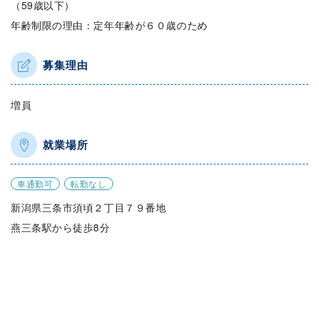
（59歳以下）
年齢制限の理由：定年年齢が６０歳のため
募集理由
増員
就業場所
車通勤可
転勤なし
新潟県三条市須頃２丁目７９番地
燕三条駅から徒歩8分