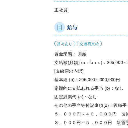
正社員
給与
賞与あり
交通費支給
賃金形態： 月給
支給額(月額) (a + b + c)：205,000～
[支給額の内訳]
基本給 (a)：205,000～300,000円
定期的に支払われる手当 (b)：なし
固定残業代 (c)：なし
その他の手当等付記事項(d)：役職
５，０００円～４０，０００円 技
３，０００円～５，０００円 除雪