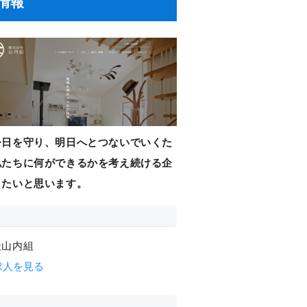
情報
今日を守り、明日へとつないでいくた
私たちに何ができるかを考え続ける企
りたいと思います。
社山内組
求人を見る