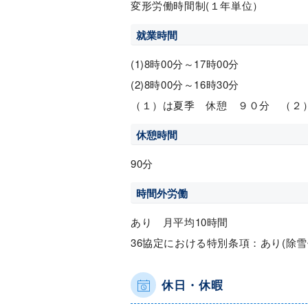
変形労働時間制(１年単位）
就業時間
(1)8時00分～17時00分
(2)8時00分～16時30分
（１）は夏季 休憩 ９０分 （２
休憩時間
90分
時間外労働
あり 月平均10時間
36協定における特別条項：あり(除雪
休日・休暇