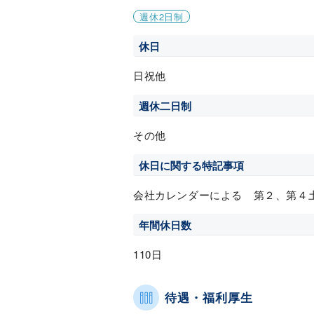
週休2日制
休日
日祝他
週休二日制
その他
休日に関する特記事項
会社カレンダーによる 第２、第４
年間休日数
110日
待遇・福利厚生