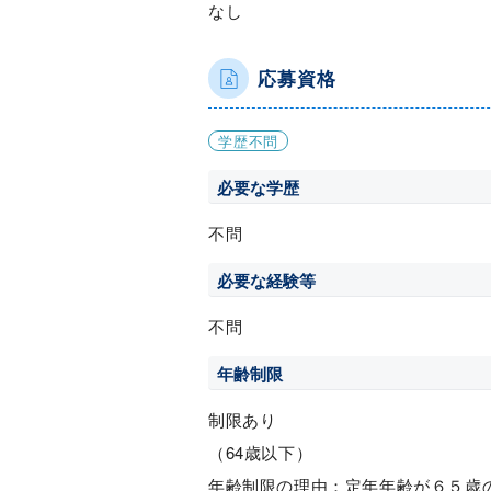
なし
応募資格
学歴不問
必要な学歴
不問
必要な経験等
不問
年齢制限
制限あり
（64歳以下）
年齢制限の理由：定年年齢が６５歳