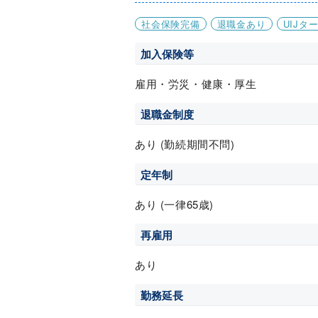
社会保険完備
退職金あり
UIJタ
加入保険等
雇用・労災・健康・厚生
退職金制度
あり (勤続期間不問)
定年制
あり (一律65歳)
再雇用
あり
勤務延長