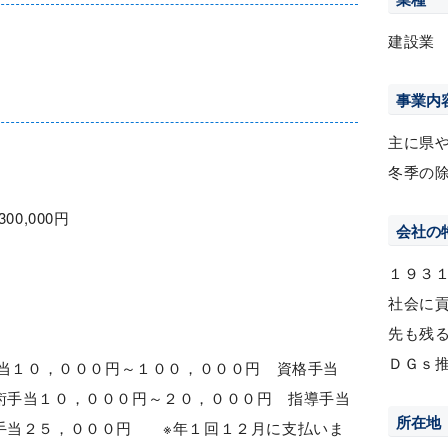
建設業
事業内
主に県
冬季の
300,000円
会社の
１９３
社会に
先も残
ＤＧｓ
手当１０，０００円～１００，０００円 資格手当
術手当１０，０００円～２０，０００円 指導手当
所在地
手当２５，０００円 ※年１回１２月に支払いま