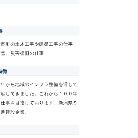
容
や市町の土木工事や建築工事の仕事
除雪、災害復旧の仕事
特徴
１年から地域のインフラ整備を通して
貢献してきました。これから１００年
る仕事を目指しております。新潟県Ｓ
推進建設企業。