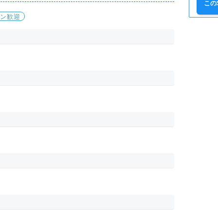
この
ーン歓迎