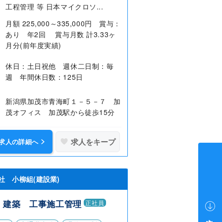
工程管理 等 日本マイクロソ...
月額 225,000～335,000円 賞与：
あり 年2回 賞与月数 計3.33ヶ
月分(前年度実績)
休日：土日祝他 週休二日制：毎
週 年間休日数：125日
新潟県加茂市青海町１－５－７ 加
茂オフィス 加茂駅から徒歩15分
求人をキープ
求人の詳細へ
社 小柳組(建設業)
・建築 工事施工管理
正社員