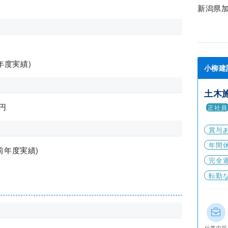
新潟県
前年度実績)
小柳建
土木
円
正社員
賞与
年間休
前年度実績)
完全
転勤
仕事内容