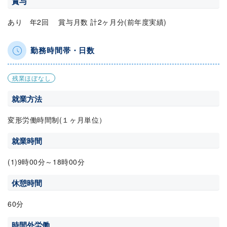
賞与
あり 年2回 賞与月数 計2ヶ月分(前年度実績)
勤務時間帯・日数
残業ほぼなし
就業方法
変形労働時間制(１ヶ月単位）
就業時間
(1)9時00分～18時00分
休憩時間
60分
時間外労働