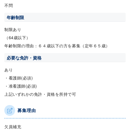
不問
年齢制限
制限あり
（64歳以下）
年齢制限の理由：６４歳以下の方を募集（定年６５歳）
必要な免許・資格
あり
・看護師(必須)
・准看護師(必須)
上記いずれかの免許・資格を所持で可
募集理由
欠員補充