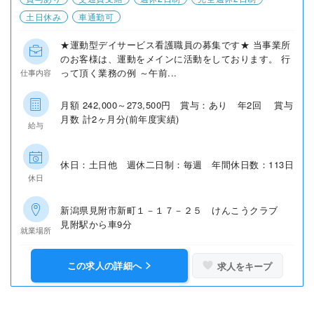
土日休み
車通勤可
★運動型デイサービス看護職員の募集です★ 当事業所
のお客様は、運動をメインに活動をしております。 行
って頂く業務の例 ～午前...
仕事内容
月額 242,000～273,500円 賞与：あり 年2回 賞与
月数 計2ヶ月分(前年度実績)
給与
休日：土日他 週休二日制：毎週 年間休日数：113日
休日
新潟県見附市新町１－１７－２５ けんこうクラブ
見附駅から車9分
就業場所
この求人の詳細へ
求人をキープ