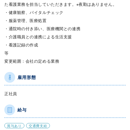
た看護業務を担当していただきます。※夜勤はありません。
・健康観察、バイタルチェック
・服薬管理、医療処置
・通院時の付き添い、医療機関との連携
・介護職員との連携による生活支援
・看護記録の作成
等
変更範囲：会社の定める業務
雇用形態
正社員
給与
賞与あり
交通費支給