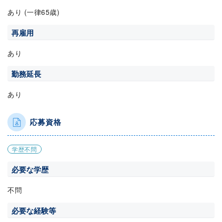
あり (一律65歳)
再雇用
あり
勤務延長
あり
応募資格
学歴不問
必要な学歴
不問
必要な経験等