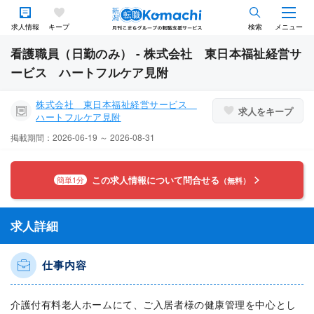
求人情報
キープ
検索
メニュー
看護職員（日勤のみ） - 株式会社 東日本福祉経営サ
ービス ハートフルケア見附
株式会社 東日本福祉経営サービス
求人をキープ
ハートフルケア見附
掲載期間：2026-06-19 ～ 2026-08-31
この求人情報について問合せる
簡単1分
（無料）
求人詳細
仕事内容
介護付有料老人ホームにて、ご入居者様の健康管理を中心とし