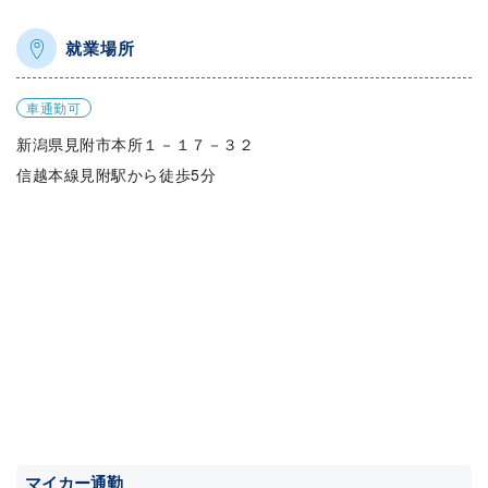
就業場所
車通勤可
新潟県見附市本所１－１７－３２
信越本線見附駅から徒歩5分
マイカー通勤