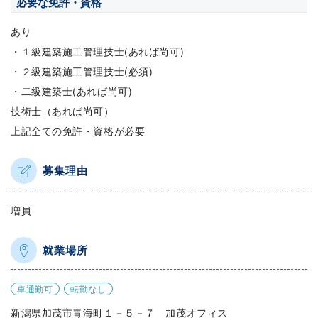
必要な免許・資格
あり
・１級建築施工管理技士(あれば尚可)
・２級建築施工管理技士(必須)
・二級建築士(あれば尚可)
技術士（あれば尚可）
上記全ての免許・資格が必要
募集理由
増員
就業場所
車通勤可
転勤なし
新潟県加茂市青海町１－５－７ 加茂オフィス