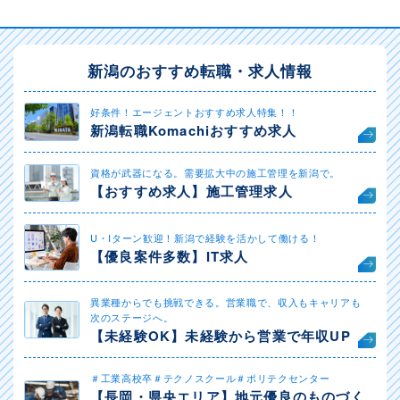
新潟のおすすめ転職・求人情報
好条件！エージェントおすすめ求人特集！！
新潟転職Komachiおすすめ求人
資格が武器になる。需要拡大中の施工管理を新潟で。
【おすすめ求人】施工管理求人
U・Iターン歓迎！新潟で経験を活かして働ける！
【優良案件多数】IT求人
異業種からでも挑戦できる。営業職で、収入もキャリアも
次のステージへ。
【未経験OK】未経験から営業で年収UP
＃工業高校卒＃テクノスクール＃ポリテクセンター
【長岡・県央エリア】地元優良のものづく