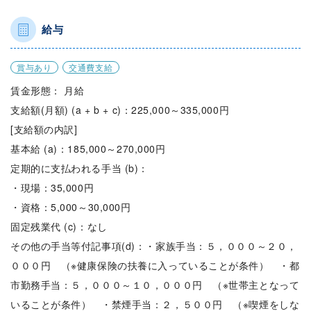
給与
賞与あり
交通費支給
賃金形態： 月給
支給額(月額) (a + b + c)：225,000～335,000円
[支給額の内訳]
基本給 (a)：185,000～270,000円
定期的に支払われる手当 (b)：
・現場：35,000円
・資格：5,000～30,000円
固定残業代 (c)：なし
その他の手当等付記事項(d)：・家族手当：５，０００～２０，
０００円 （※健康保険の扶養に入っていることが条件） ・都
市勤務手当：５，０００～１０，０００円 （※世帯主となって
いることが条件） ・禁煙手当：２，５００円 （※喫煙をしな