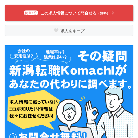
この求人情報について問合せる
簡単1分
（無料）
求人をキープ