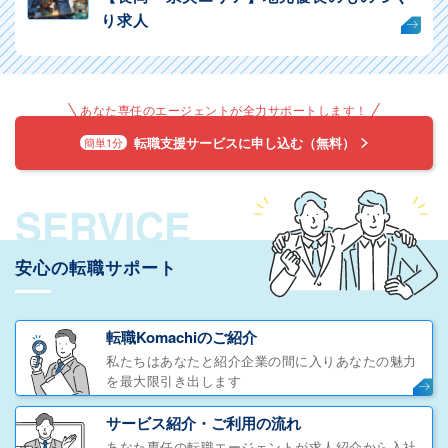
り求人
あなた専任のエージェントが全力サポートします！
転職支援サービスに申し込む（無料）
簡単1分
SERVICE
安心の転職サポート
転職Komachiのご紹介
私たちはあなたと紹介企業の間に入りあなたの魅力
を最大限引き出します
サービス紹介・ご利用の流れ
あなた専任の転職エージェントが求人紹介から入社