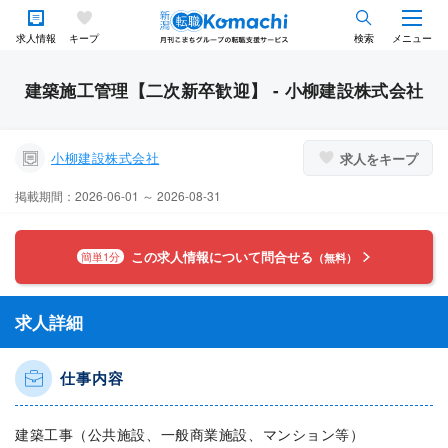
求人情報
キープ
検索
メニュー
建築施工管理【二次新卒歓迎】 - 小柳建設株式会社
小柳建設株式会社
求人をキープ
掲載期間：2026-06-01 ～ 2026-08-31
この求人情報について問合せる
簡単1分
（無料）
求人詳細
仕事内容
建築工事（公共施設、一般商業施設、マンション等）