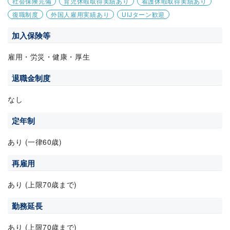
社会保険完備
育児休暇取得実績あり
看護休暇取得実績あり
復職制度
外国人雇用実績あり
UIJターン歓迎
加入保険等
雇用・労災・健康・厚生
退職金制度
なし
定年制
あり (一律60歳)
再雇用
あり (上限70歳まで)
勤務延長
あり (上限70歳まで)