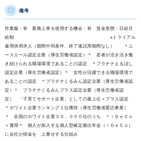
備考
作業服：有 業務上車を使用する機会：有 賃金形態：日給月
給制 ※トライアル
雇用併用求人（期間中同条件、終了後試用期間なし） ＊ユ
ースエール認定企業（厚生労働省認定）＊ 若者が活き活き働
き続けられる職場環境であることの認定 ＊プラチナえるぼし
認定企業（厚生労働省認定）＊ 女性が活躍できる職場環境で
あることの認定 ＊プラチナくるみん認定企業（厚生労働省認
定）＊ プラチナくるみんプラス認定企業（厚生労働省認
定） 「子育てサポート企業」としての最上位＋プラス認定
＊ホワイト企業ランキング１位獲得（厚生労働省委託事業）
＊ 全国のホワイト企業３０，０００社のうち ＊ｉＤｅＣｏ
＋運用＊ 個人が加入する個人型確定拠出年金（ｉＤｅＣｏ）
に会社が掛金を 上乗せする仕組み