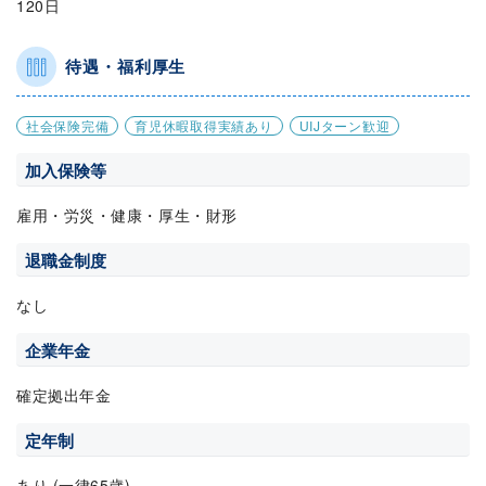
120日
待遇・福利厚生
社会保険完備
育児休暇取得実績あり
UIJターン歓迎
加入保険等
雇用・労災・健康・厚生・財形
退職金制度
なし
企業年金
確定拠出年金
定年制
あり (一律65歳)