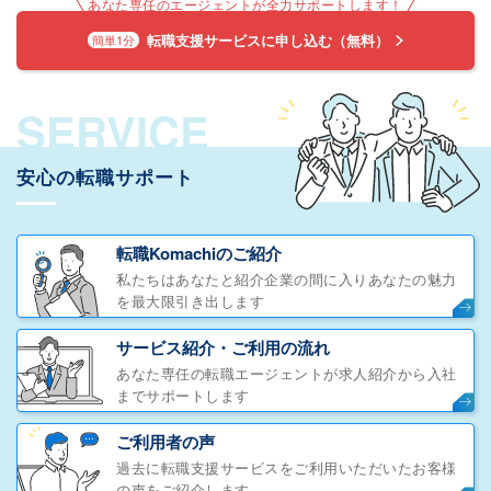
あなた専任のエージェントが全力サポートします！
転職支援サービスに申し込む（無料）
簡単1分
SERVICE
安心の転職サポート
転職Komachiのご紹介
私たちはあなたと紹介企業の間に入りあなたの魅力
を最大限引き出します
サービス紹介・ご利用の流れ
あなた専任の転職エージェントが求人紹介から入社
までサポートします
ご利用者の声
過去に転職支援サービスをご利用いただいたお客様
の声をご紹介します