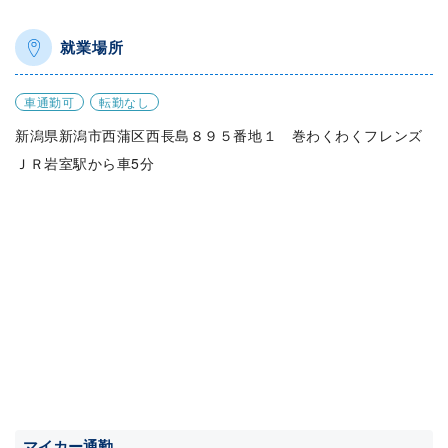
就業場所
車通勤可
転勤なし
新潟県新潟市西蒲区西長島８９５番地１ 巻わくわくフレンズ
ＪＲ岩室駅から車5分
マイカー通勤