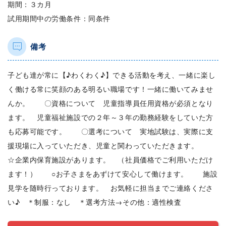
期間：３カ月
試用期間中の労働条件：同条件
備考
子ども達が常に【♪わくわく♪】できる活動を考え、一緒に楽し
く働ける常に笑顔のある明るい職場です！一緒に働いてみませ
んか。 〇資格について 児童指導員任用資格が必須となり
ます。 児童福祉施設での２年～３年の勤務経験をしていた方
も応募可能です。 〇選考について 実地試験は、実際に支
援現場に入っていただき、児童と関わっていただきます。
☆企業内保育施設があります。 （社員価格でご利用いただけ
ます！） ○お子さまをあずけて安心して働けます。 施設
見学を随時行っております。 お気軽に担当までご連絡くださ
い♪ ＊制服：なし ＊選考方法→その他：適性検査